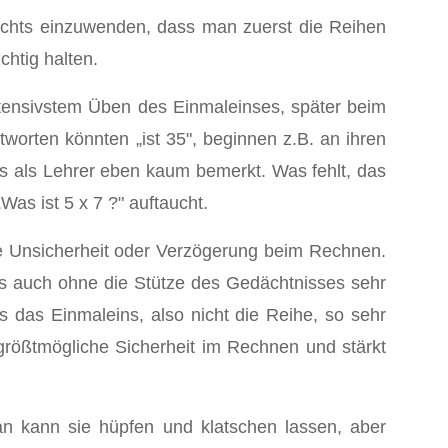
ichts einzuwenden, dass man zuerst die Reihen
chtig halten.
intensivstem Üben des Einmaleinses, später beim
ntworten könnten „ist 35", beginnen z.B. an ihren
s als Lehrer eben kaum bemerkt. Was fehlt, das
Was ist 5 x 7 ?" auftaucht.
sse Unsicherheit oder Verzögerung beim Rechnen.
s auch ohne die Stütze des Gedächtnisses sehr
s das Einmaleins, also nicht die Reihe, so sehr
größtmögliche Sicherheit im Rechnen und stärkt
n kann sie hüpfen und klatschen lassen, aber