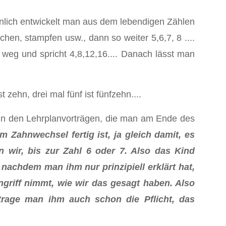
hnlich entwickelt man aus dem lebendigen Zählen
hen, stampfen usw., dann so weiter 5,6,7, 8 ....
 weg und spricht 4,8,12,16.... Danach lässt man
zehn, drei mal fünf ist fünfzehn....
 in den Lehrplanvorträgen, die man am Ende des
Zahnwechsel fertig ist, ja gleich damit, es
 wir, bis zur Zahl 6 oder 7. Also das Kind
nachdem man ihm nur prinzipiell erklärt hat,
 Angriff nimmt, wie wir das gesagt haben. Also
trage man ihm auch schon die Pflicht, das