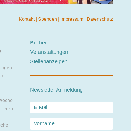
Kontakt
|
Spenden
|
Impressum
|
Datenschutz
Bücher
s
Veranstaltungen
Stellenanzeigen
ungen
en
Newsletter Anmeldung
 Woche
 Tieren
r
sche