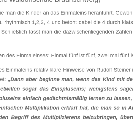
 wie man die Kinder an das Einmaleins heranführt. Gewö
 rhythmisch 1,2,3, 4 und betont dabei die 4 durch klatsc
 Schließlich lässt man die dazwischenliegenden Zahlen
des Einmaleinses: Einmal fünf ist fünf, zwei mal fünf ist 
s Einmaleins relativ klare Hinweise von Rudolf Steiner
et:
„Dann aber beginne man, wenn das Kind mit dem 
etwillen sogar das Einspluseins; wenigstens sagen
luseins einfach gedächtnismäßig lernen zu lassen, 
 einfachen Multiplikation erklärt hat, die man so in
n Begriff des Multiplizierens beizubringen, über