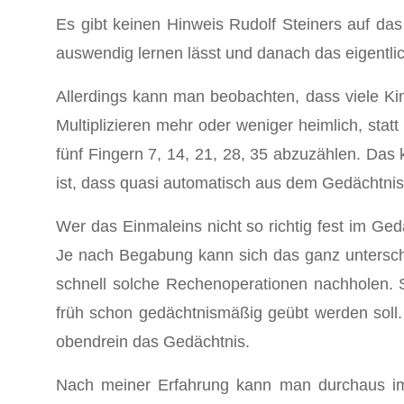
Es gibt keinen Hinweis Rudolf Steiners auf d
auswendig lernen lässt und danach das eigentliche 
Allerdings kann man beobachten, dass viele Kin
Multiplizieren mehr oder weniger heimlich, statt
fünf Fingern 7, 14, 21, 28, 35 abzuzählen. Da
ist, dass quasi automatisch aus dem Gedächtnis d
Wer das Einmaleins nicht so richtig fest im Ge
Je nach Begabung kann sich das ganz untersch
schnell solche Rechenoperationen nachholen. So
früh schon gedächtnismäßig geübt werden soll.
obendrein das Gedächtnis.
Nach meiner Erfahrung kann man durchaus im 