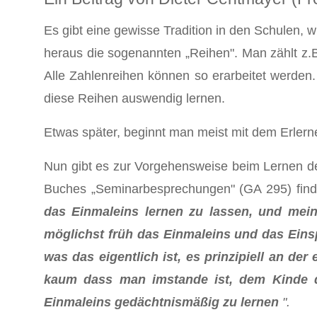
Es gibt eine gewisse Tradition in den Schulen,
heraus die sogenannten „Reihen". Man zählt z.B.
Alle Zahlenreihen können so erarbeitet werden.
diese Reihen auswendig lernen.
Etwas später, beginnt man meist mit dem Erlernen 
Nun gibt es zur Vorgehensweise beim Lernen de
Buches „Seminarbesprechungen" (GA 295) find
das Einmaleins lernen zu lassen, und mein
möglichst früh das Einmaleins und das Einsp
was das eigentlich ist, es prinzipiell an der
kaum dass man imstande ist, dem Kinde de
Einmaleins gedächtnismäßig zu lernen
".