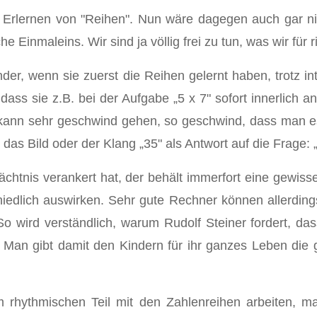
as Erlernen von "Reihen". Nun wäre dagegen auch gar n
Einmaleins. Wir sind ja völlig frei zu tun, was wir für ri
der, wenn sie zuerst die Reihen gelernt haben, trotz 
 dass sie z.B. bei der Aufgabe „5 x 7" sofort innerlich a
s kann sehr geschwind gehen, so geschwind, dass man e
as Bild oder der Klang „35" als Antwort auf die Frage: „
dächtnis verankert hat, der behält immerfort eine gewi
iedlich auswirken. Sehr gute Rechner können allerding
 wird verständlich, warum Rudolf Steiner fordert, das
 Man gibt damit den Kindern für ihr ganzes Leben die 
rhythmischen Teil mit den Zahlenreihen arbeiten, ma