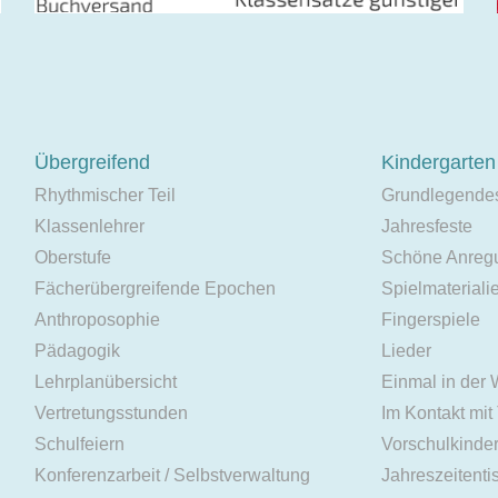
Übergreifend
Kindergarten
Rhythmischer Teil
Grundlegende
Klassenlehrer
Jahresfeste
Oberstufe
Schöne Anreg
Fächerübergreifende Epochen
Spielmateriali
Anthroposophie
Fingerspiele
Pädagogik
Lieder
Lehrplanübersicht
Einmal in der
Vertretungsstunden
Im Kontakt mit
Schulfeiern
Vorschulkinde
Konferenzarbeit / Selbstverwaltung
Jahreszeitenti