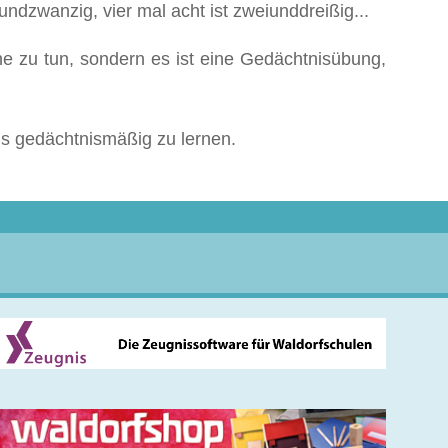
undzwanzig, vier mal acht ist zweiunddreißig...
 zu tun, sondern es ist eine Gedächtnisübung,
ins gedächtnismäßig zu lernen.