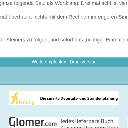
ganze folgende Satz als Wortklang: Drei mal acht ist vier
mal überhaupt nichts mit dem Rechnen im engeren Sinne
lf Steiners zu folgen, und sofort das „richtige" Einmale
Weiterempfehlen
|
Druckversion