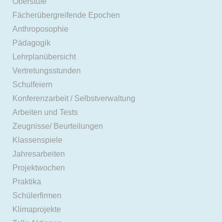
Oberstufe
Fächerübergreifende Epochen
Anthroposophie
Pädagogik
Lehrplanübersicht
Vertretungsstunden
Schulfeiern
Konferenzarbeit / Selbstverwaltung
Arbeiten und Tests
Zeugnisse/ Beurteilungen
Klassenspiele
Jahresarbeiten
Projektwochen
Praktika
Schülerfirmen
Klimaprojekte