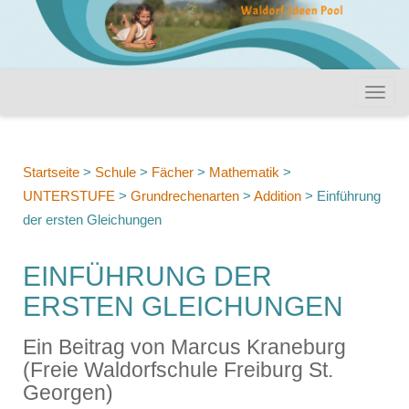
Startseite
>
Schule
>
Fächer
>
Mathematik
>
UNTERSTUFE
>
Grundrechenarten
>
Addition
>
Einführung
der ersten Gleichungen
EINFÜHRUNG DER
ERSTEN GLEICHUNGEN
Ein Beitrag von Marcus Kraneburg
(Freie Waldorfschule Freiburg St.
Georgen)