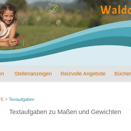
en
Stellenanzeigen
Reizvolle Angebote
Bücher
FE
>
Textaufgaben
Textaufgaben zu Maßen und Gewichten