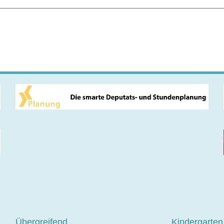
Übergreifend
Kindergarten