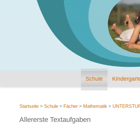
Schule
Kindergart
Startseite
>
Schule
>
Fächer
>
Mathematik
>
UNTERSTU
Allererste Textaufgaben