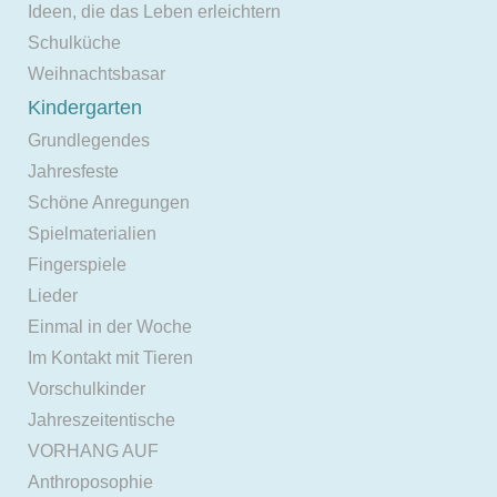
Ideen, die das Leben erleichtern
Schulküche
Weihnachtsbasar
Kindergarten
Grundlegendes
Jahresfeste
Schöne Anregungen
Spielmaterialien
Fingerspiele
Lieder
Einmal in der Woche
Im Kontakt mit Tieren
Vorschulkinder
Jahreszeitentische
VORHANG AUF
Anthroposophie