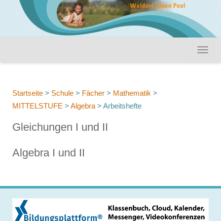
Startseite
>
Schule
>
Fächer
>
Mathematik
>
MITTELSTUFE
>
Algebra
>
Arbeitshefte
Gleichungen I und II
Algebra I und II