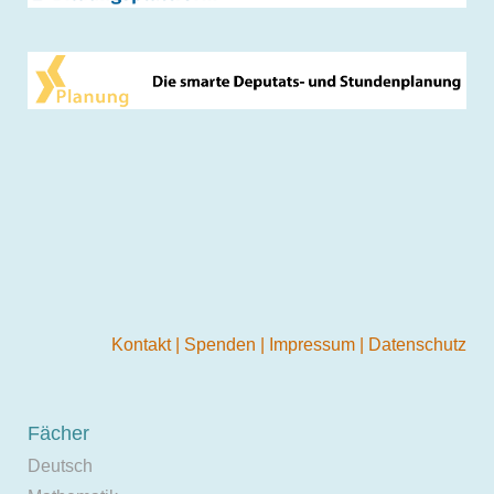
Kontakt
|
Spenden
|
Impressum
|
Datenschutz
Fächer
Deutsch