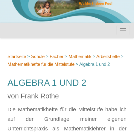
Startseite
>
Schule
>
Fächer
>
Mathematik
>
Arbeitshefte
>
Mathematikhefte für die Mittelstufe
>
Algebra 1 und 2
ALGEBRA 1 UND 2
von Frank Rothe
Die Mathematikhefte für die Mittelstufe habe ich
auf der Grundlage meiner eigenen
Unterrichtspraxis als Mathematiklehrer in der