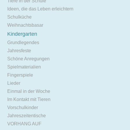
Tiere in der Schule
Ideen, die das Leben erleichtern
Schulküche
Weihnachtsbasar
Kindergarten
Grundlegendes
Jahresfeste
Schöne Anregungen
Spielmaterialien
Fingerspiele
Lieder
Einmal in der Woche
Im Kontakt mit Tieren
Vorschulkinder
Jahreszeitentische
VORHANG AUF