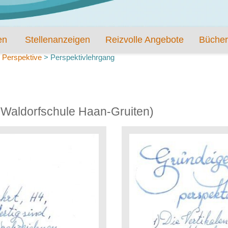
en
Stellenanzeigen
Reizvolle Angebote
Bücher
>
Perspektive
>
Perspektivlehrgang
e Waldorfschule Haan-Gruiten)