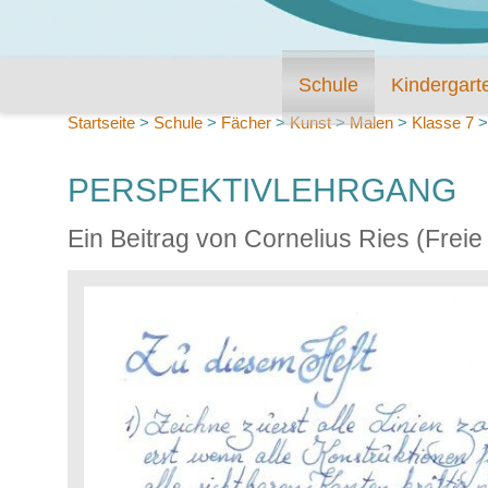
Schule
Kindergart
Startseite
>
Schule
>
Fächer
>
Kunst
>
Malen
>
Klasse 7
PERSPEKTIVLEHRGANG
Ein Beitrag von Cornelius Ries (Frei