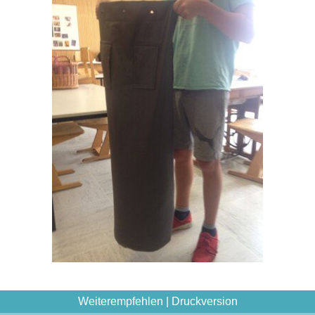
Weiterempfehlen
|
Druckversion