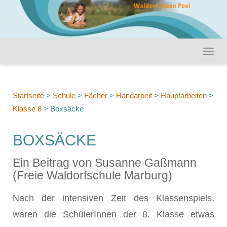
Startseite
>
Schule
>
Fächer
>
Handarbeit
>
Hauptarbeiten
>
Klasse 8
>
Boxsäcke
BOXSÄCKE
Ein Beitrag von Susanne Gaßmann
(Freie Waldorfschule Marburg)
Nach der intensiven Zeit des Klassenspiels,
waren die SchülerInnen der 8. Klasse etwas