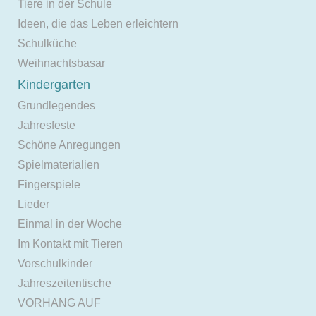
Tiere in der Schule
Ideen, die das Leben erleichtern
Schulküche
Weihnachtsbasar
Kindergarten
Grundlegendes
Jahresfeste
Schöne Anregungen
Spielmaterialien
Fingerspiele
Lieder
Einmal in der Woche
Im Kontakt mit Tieren
Vorschulkinder
Jahreszeitentische
VORHANG AUF