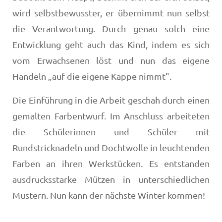
wird selbstbewusster, er übernimmt nun selbst
die Verantwortung. Durch genau solch eine
Entwicklung geht auch das Kind, indem es sich
vom Erwachsenen löst und nun das eigene
Handeln „auf die eigene Kappe nimmt".
Die Einführung in die Arbeit geschah durch einen
gemal­ten Farbentwurf. Im Anschluss arbeiteten
die Schülerin­nen und Schüler mit
Rundstricknadeln und Dochtwolle in leuchtenden
Farben an ihren Werkstücken. Es entstan­den
ausdrucksstarke Mützen in unterschiedlichen
Mus­tern. Nun kann der nächste Winter kommen!