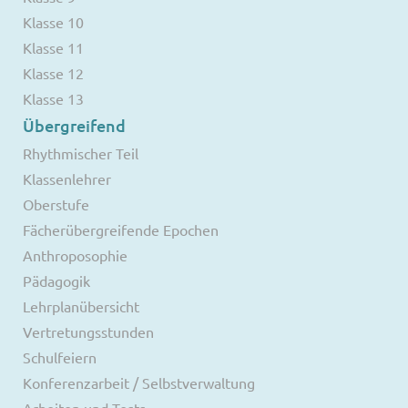
Klasse 10
Klasse 11
Klasse 12
Klasse 13
Übergreifend
Rhythmischer Teil
Klassenlehrer
Oberstufe
Fächerübergreifende Epochen
Anthroposophie
Pädagogik
Lehrplanübersicht
Vertretungsstunden
Schulfeiern
Konferenzarbeit / Selbstverwaltung
Arbeiten und Tests