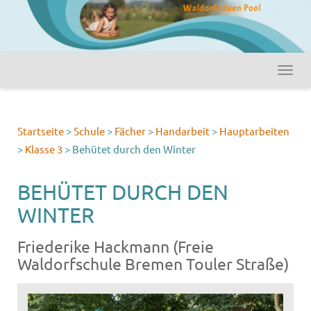
Startseite
>
Schule
>
Fächer
>
Handarbeit
>
Hauptarbeiten
>
Klasse 3
>
Behütet durch den Winter
BEHÜTET DURCH DEN
WINTER
Friederike Hackmann (Freie
Waldorfschule Bremen Touler Straße)