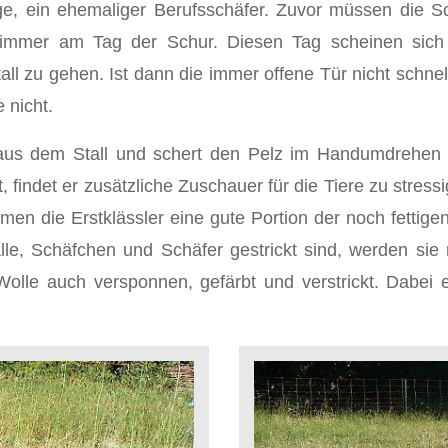
, ein ehemaliger Berufsschäfer. Zuvor müssen die Sch
 immer am Tag der Schur. Diesen Tag scheinen sich 
all zu gehen. Ist dann die immer offene Tür nicht schne
 nicht.
us dem Stall und schert den Pelz im Handumdrehen he
, findet er zusätzliche Zuschauer für die Tiere zu stres
en die Erstklässler eine gute Portion der noch fetti
lle, Schäfchen und Schäfer gestrickt sind, werden sie 
Wolle auch versponnen, gefärbt und verstrickt. Dabei