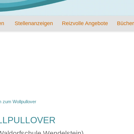
en
Stellenanzeigen
Reizvolle Angebote
Bücher
 zum Wollpullover
LLPULLOVER
 Waldorfschule Wendelstein)