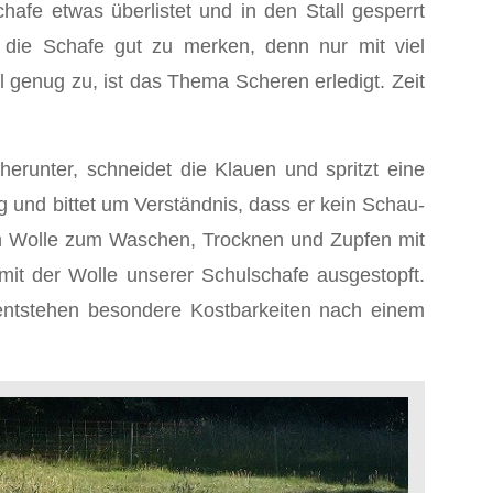
afe etwas überlistet und in den Stall gesperrt
die Schafe gut zu merken, denn nur mit viel
ll genug zu, ist das Thema Scheren erledigt. Zeit
runter, schneidet die Klauen und spritzt eine
sig und bittet um Verständnis, dass er kein Schau-
gen Wolle zum Waschen, Trocknen und Zupfen mit
mit der Wolle unserer Schulschafe ausgestopft.
 entstehen besondere Kostbarkeiten nach einem