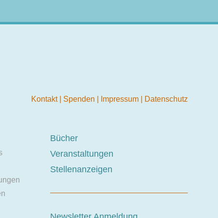
Kontakt
|
Spenden
|
Impressum
|
Datenschutz
Bücher
s
Veranstaltungen
Stellenanzeigen
ungen
en
Newsletter Anmeldung