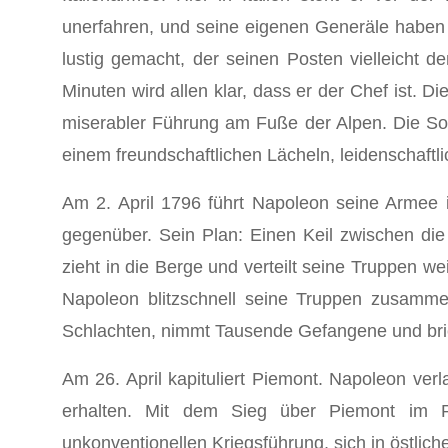
unerfahren, und seine eigenen Generäle haben n
lustig gemacht, der seinen Posten vielleicht 
Minuten wird allen klar, dass er der Chef ist. Di
miserabler Führung am Fuße der Alpen. Die Sold
einem freundschaftlichen Lächeln, leidenschaft
Am 2. April 1796 führt Napoleon seine Armee 
gegenüber. Sein Plan: Einen Keil zwischen die
zieht in die Berge und verteilt seine Truppen we
Napoleon blitzschnell seine Truppen zusamme
Schlachten, nimmt Tausende Gefangene und bric
Am 26. April kapituliert Piemont. Napoleon verl
erhalten. Mit dem Sieg über Piemont im Rü
unkonventionellen Kriegsführung, sich in östli