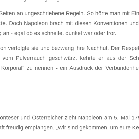
e Seiten an ungeschriebene Regeln. So hörte man mit Ei
tte. Doch Napoleon brach mit diesen Konventionen und 
g an - egal ob es schneite, dunkel war oder fror.
eon verfolgte sie und bezwang ihre Nachhut. Der Respe
 vom Pulverrauch geschwärzt kehrte er aus der Schl
 Korporal" zu nennen - ein Ausdruck der Verbundenhei
teser und Österreicher zieht Napoleon am 5. Mai 1796 
aft freudig empfangen. „Wir sind gekommen, um eure Ke