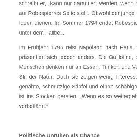
schreibt er, „kann nur garantiert werden, wenn 
auf Robespierres Seite stellt. Obwohl der jung
Ideen dienen. Im Sommer 1794 endet Robespierr
unter dem Fallbeil.
Im Frühjahr 1795 reist Napoleon nach Paris, 
präsentiert sich jedoch anders. Die Guillotin
Menschen denken nur an Essen, Trinken und Ver
Stil der Natur. Doch sie zeigen wenig Interesse
genähte, schmutzige Stiefel und einen schäbigen
ist ins Stocken geraten. „Wenn es so weitergeh
vorbeifährt.“
Politische Unruhen als Chance