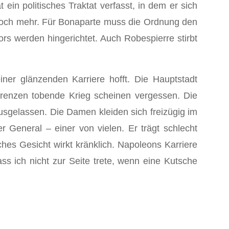
ein politisches Traktat verfasst, in dem er sich
s noch mehr. Für Bonaparte muss die Ordnung den
s werden hingerichtet. Auch Robespierre stirbt
ner glänzenden Karriere hofft. Die Hauptstadt
 Grenzen tobende Krieg scheinen vergessen. Die
sgelassen. Die Damen kleiden sich freizügig im
er General – einer von vielen. Er trägt schlecht
ches Gesicht wirkt kränklich. Napoleons Karriere
ss ich nicht zur Seite trete, wenn eine Kutsche