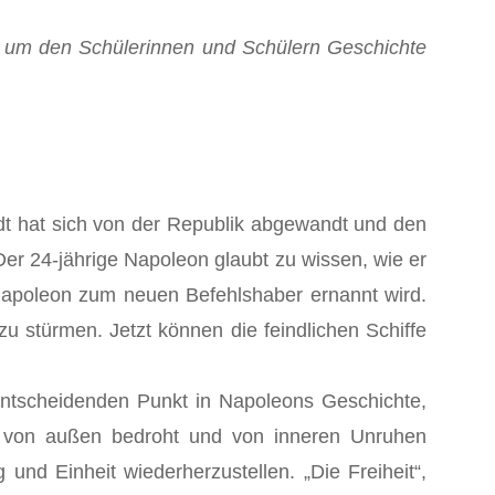
, um den Schülerinnen und Schülern Geschichte
dt hat sich von der Republik abgewandt und den
Der 24-jährige Napoleon glaubt zu wissen, wie er
 Napoleon zum neuen Befehlshaber ernannt wird.
u stürmen. Jetzt können die feindlichen Schiffe
entscheidenden Punkt in Napoleons Geschichte,
n von außen bedroht und von inneren Unruhen
und Einheit wiederherzustellen. „Die Freiheit“,