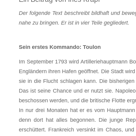
Der folgende Text beschreibt bildhaft und be
nahe zu bringen. Er ist in vier Teile gegliedert.
Sein erstes Kommando: Toulon
Im September 1793 wird Artilleriehauptmann Bo
Engländern ihren Hafen geöffnet. Die Stadt wird
sie in die Flucht schlagen kann. Die bisherig
Das ist seine Chance und er nutzt sie. Napoleo
beschossen werden, und die britische Flotte ergr
In nur drei Monaten hat er es vom Hauptmann 
denn dort hat alles begonnen. Die junge Re
erschüttert. Frankreich versinkt im Chaos, und