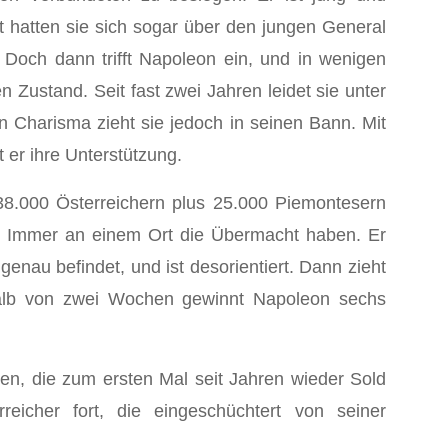
t hatten sie sich sogar über den jungen General
 Doch dann trifft Napoleon ein, und in wenigen
en Zustand. Seit fast zwei Jahren leidet sie unter
n Charisma zieht sie jedoch in seinen Bann. Mit
er ihre Unterstützung.
38.000 Österreichern plus 25.000 Piemontesern
et: Immer an einem Ort die Übermacht haben. Er
genau befindet, und ist desorientiert. Dann zieht
rhalb von zwei Wochen gewinnt Napoleon sechs
aten, die zum ersten Mal seit Jahren wieder Sold
icher fort, die eingeschüchtert von seiner