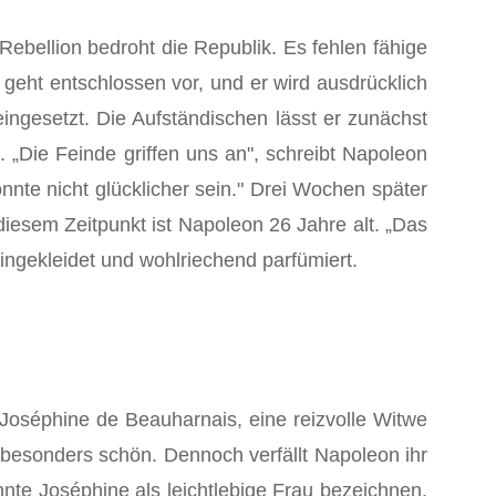
ebellion bedroht die Republik. Es fehlen fähige
 geht entschlossen vor, und er wird ausdrücklich
ngesetzt. Die Aufständischen lässt er zunächst
 „Die Feinde griffen uns an", schreibt Napoleon
önnte nicht glücklicher sein." Drei Wochen später
iesem Zeitpunkt ist Napoleon 26 Jahre alt. „Das
eingekleidet und wohlriechend parfümiert.
t Joséphine de Beauharnais, eine reizvolle Witwe
l besonders schön. Dennoch verfällt Napoleon ihr
nnte Joséphine als leichtlebige Frau bezeichnen.