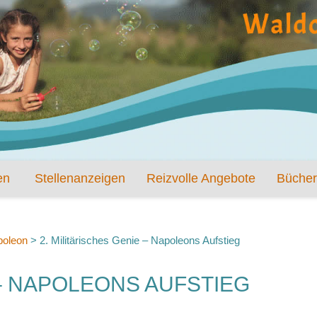
en
Stellenanzeigen
Reizvolle Angebote
Bücher
poleon
>
2. Militärisches Genie – Napoleons Aufstieg
 – NAPOLEONS AUFSTIEG