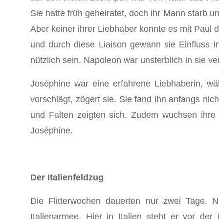
Sie hatte früh geheiratet, doch ihr Mann starb u
Aber keiner ihrer Liebhaber konnte es mit Paul
und durch diese Liaison gewann sie Einfluss i
nützlich sein. Napoleon war unsterblich in sie ver
Joséphine war eine erfahrene Liebhaberin, wäh
vorschlägt, zögert sie. Sie fand ihn anfangs nic
und Falten zeigten sich. Zudem wuchsen ihre
Joséphine.
Der Italienfeldzug
Die Flitterwochen dauerten nur zwei Tage. N
Italienarmee. Hier in Italien steht er vor de