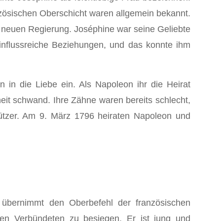
ranzösischen Oberschicht waren allgemein bekannt.
r neuen Regierung. Joséphine war seine Geliebte
einflussreiche Beziehungen, und das konnte ihm
 in die Liebe ein. Als Napoleon ihr die Heirat
nheit schwand. Ihre Zähne waren bereits schlecht,
ützer. Am 9. März 1796 heiraten Napoleon und
d übernimmt den Oberbefehl der französischen
schen Verbündeten zu besiegen. Er ist jung und