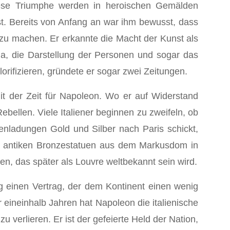
Diese Triumphe werden in heroischen Gemälden
ist. Bereits von Anfang an war ihm bewusst, dass
t zu machen. Er erkannte die Macht der Kunst als
a, die Darstellung der Personen und sogar das
orifizieren, gründete er sogar zwei Zeitungen.
it der Zeit für Napoleon. Wo er auf Widerstand
bellen. Viele Italiener beginnen zu zweifeln, ob
nladungen Gold und Silber nach Paris schickt,
ier antiken Bronzestatuen aus dem Markusdom in
n, das später als Louvre weltbekannt sein wird.
g einen Vertrag, der dem Kontinent einen wenig
r eineinhalb Jahren hat Napoleon die italienische
 verlieren. Er ist der gefeierte Held der Nation,