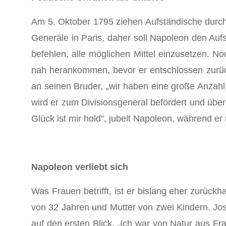
Am 5. Oktober 1795 ziehen Aufständische durch 
Generäle in Paris, daher soll Napoleon den Aufs
befehlen, alle möglichen Mittel einzusetzen. 
nah herankommen, bevor er entschlossen zurücks
an seinen Bruder, „wir haben eine große Anzahl v
wird er zum Divisionsgeneral befördert und übe
Glück ist mir hold", jubelt Napoleon, während er
Napoleon verliebt sich
Was Frauen betrifft, ist er bislang eher zurück
von 32 Jahren und Mutter von zwei Kindern. José
auf den ersten Blick. „Ich war von Natur aus Fr