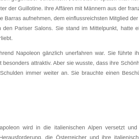
nter der Guillotine. Ihre Affären mit Männern aus der f
 de Barras aufnehmen, dem einflussreichsten Mitglied de
n den Pariser Salons. Sie stand im Mittelpunkt, hatte 
liebt.
rend Napoleon gänzlich unerfahren war. Sie führte ihn
ht besonders attraktiv. Aber sie wusste, dass ihre Schö
 Schulden immer weiter an. Sie brauchte einen Besch
apoleon wird in die italienischen Alpen versetzt un
r Herausforderung, die Österreicher und ihre italieni