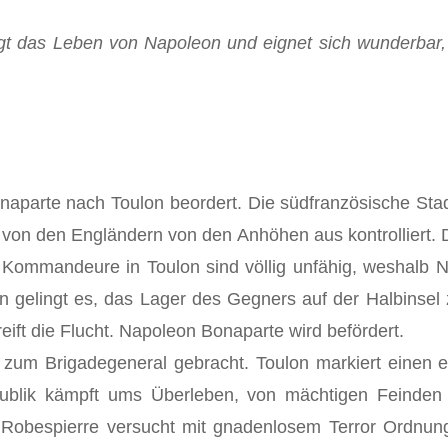
wegt das Leben von Napoleon und eignet sich wunderbar
naparte nach Toulon beordert. Die südfranzösische Sta
 von den Engländern von den Anhöhen aus kontrolliert. 
en Kommandeure in Toulon sind völlig unfähig, weshalb
n gelingt es, das Lager des Gegners auf der Halbinsel z
eift die Flucht. Napoleon Bonaparte wird befördert.
zum Brigadegeneral gebracht. Toulon markiert einen 
publik kämpft ums Überleben, von mächtigen Feinde
 Robespierre versucht mit gnadenlosem Terror Ordnung 