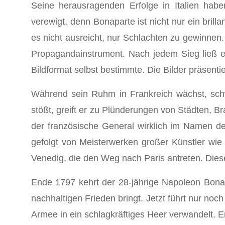
Seine herausragenden Erfolge in Italien hab
verewigt, denn Bonaparte ist nicht nur ein bril
es nicht ausreicht, nur Schlachten zu gewinnen.
Propagandainstrument. Nach jedem Sieg ließ e
Bildformat selbst bestimmte. Die Bilder präsenti
Während sein Ruhm in Frankreich wächst, schwi
stößt, greift er zu Plünderungen von Städten, B
der französische General wirklich im Namen d
gefolgt von Meisterwerken großer Künstler wie
Venedig, die den Weg nach Paris antreten. Dies
Ende 1797 kehrt der 28-jährige Napoleon Bonap
nachhaltigen Frieden bringt. Jetzt führt nur noc
Armee in ein schlagkräftiges Heer verwandelt. Er