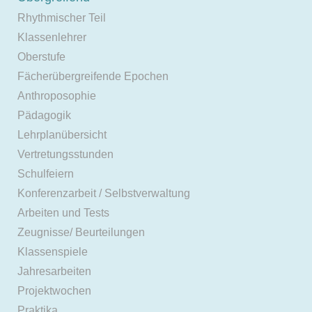
Rhythmischer Teil
Klassenlehrer
Oberstufe
Fächerübergreifende Epochen
Anthroposophie
Pädagogik
Lehrplanübersicht
Vertretungsstunden
Schulfeiern
Konferenzarbeit / Selbstverwaltung
Arbeiten und Tests
Zeugnisse/ Beurteilungen
Klassenspiele
Jahresarbeiten
Projektwochen
Praktika