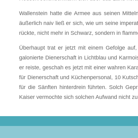
Wallenstein hatte die Armee aus seinen Mittel
äußerlich naiv ließ er sich, wie um seine impera
rückte, nicht mehr in Schwarz, sondern in flam
Überhaupt trat er jetzt mit einem Gefolge au
galonierte Dienerschaft in Lichtblau und Karmo
er reiste, geschah es jetzt mit einer wahren 
für Dienerschaft und Küchenpersonal, 10 Kutsche
für die Sänften hinterdrein führten. Solch Ge
Kaiser vermochte sich solchen Aufwand nicht zu 