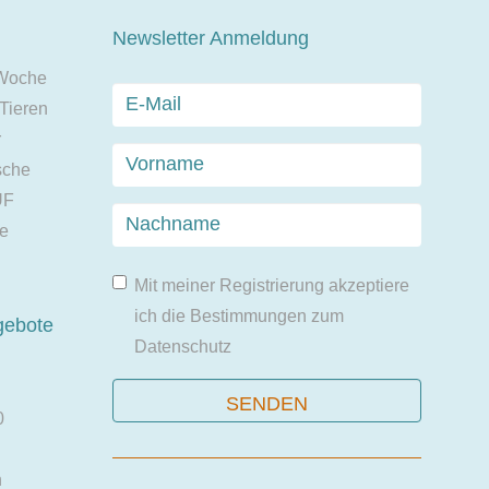
Newsletter Anmeldung
 Woche
 Tieren
r
sche
UF
ie
Mit meiner Registrierung akzeptiere
ich die Bestimmungen zum
gebote
Datenschutz
0
n