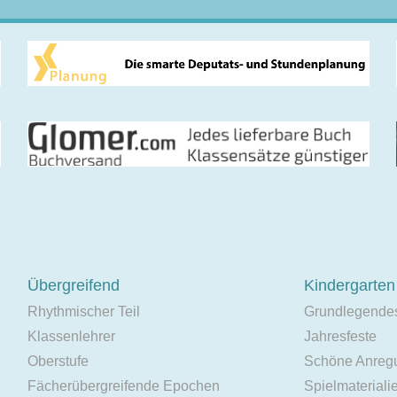
Übergreifend
Kindergarten
Rhythmischer Teil
Grundlegende
Klassenlehrer
Jahresfeste
Oberstufe
Schöne Anreg
Fächerübergreifende Epochen
Spielmateriali