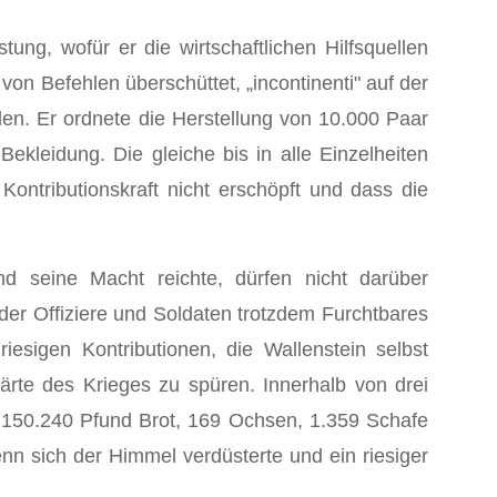
ung, wofür er die wirtschaftlichen Hilfsquellen
on Befehlen überschüttet, „incontinenti" auf der
den. Er ordnete die Herstellung von 10.000 Paar
ekleidung. Die gleiche bis in alle Einzelheiten
ntributionskraft nicht erschöpft und dass die
nd seine Macht reichte, dürfen nicht darüber
der Offiziere und Soldaten trotzdem Furchtbares
sigen Kontributionen, die Wallenstein selbst
te des Krieges zu spüren. Innerhalb von drei
 150.240 Pfund Brot, 169 Ochsen, 1.359 Schafe
n sich der Himmel verdüsterte und ein riesiger