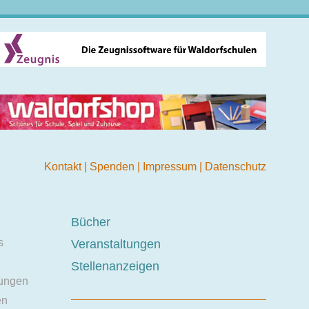
Kontakt
|
Spenden
|
Impressum
|
Datenschutz
Bücher
s
Veranstaltungen
Stellenanzeigen
ungen
en