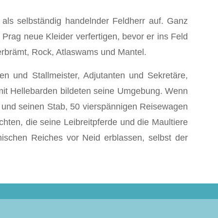
 als selbständig handelnder Feldherr auf. Ganz
 Prag neue Kleider verfertigen, bevor er ins Feld
verbrämt, Rock, Atlaswams und Mantel.
n und Stallmeister, Adjutanten und Sekretäre,
n mit Hellebarden bildeten seine Umgebung. Wenn
n und seinen Stab, 50 vierspännigen Reisewagen
hten, die seine Leibreitpferde und die Maultiere
mischen Reiches vor Neid erblassen, selbst der