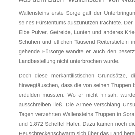
Wallensteins erste Sorge galt der Unterbringun
seines Fürstentums auszunutzen trachtete. Der L
Elbe Pulver, Getreide, Lunten und anderes Krie
Schuhen und etlichen Tausend Reiter­stiefeln i
gehende Fürsorge wandte er auch den besetzte
Landbestellung nicht unterbrochen wurde.
Doch diese merkantilistischen Grundsätze, d
hinwegtäuschen, dass die von seinen Truppen be
erdulden mussten. Wo er nicht hinsah, wurde
ausschreiben ließ. Die Armee verschlang Uns
Tagen verzehrten Wallensteins Truppen in Sor
und 1.872 Scheffel Hafer. Dazu kamen noch die
Heuschreckenschwarm sich über das Land hera