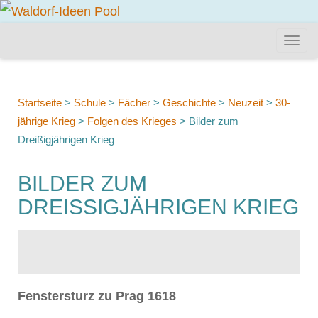
Startseite
>
Schule
>
Fächer
>
Geschichte
>
Neuzeit
>
30-
jährige Krieg
>
Folgen des Krieges
>
Bilder zum
Dreißigjährigen Krieg
BILDER ZUM
DREISSIGJÄHRIGEN KRIEG
Fenstersturz zu Prag 1618