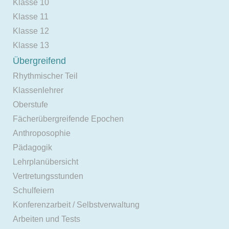
Klasse 10
Klasse 11
Klasse 12
Klasse 13
Übergreifend
Rhythmischer Teil
Klassenlehrer
Oberstufe
Fächerübergreifende Epochen
Anthroposophie
Pädagogik
Lehrplanübersicht
Vertretungsstunden
Schulfeiern
Konferenzarbeit / Selbstverwaltung
Arbeiten und Tests