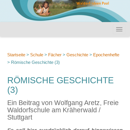
Startseite
>
Schule
>
Fächer
>
Geschichte
>
Epochenhefte
>
Römische Geschichte (3)
RÖMISCHE GESCHICHTE
(3)
Ein Beitrag von Wolfgang Aretz, Freie
Waldorfschule am Kräherwald /
Stuttgart