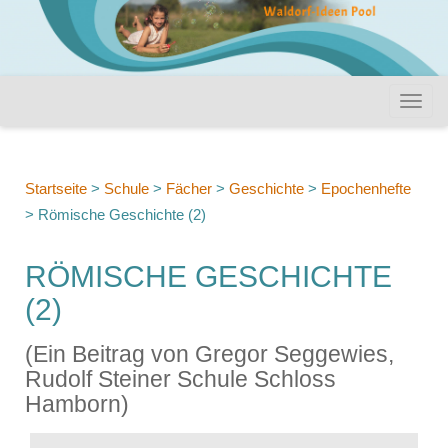
Startseite
>
Schule
>
Fächer
>
Geschichte
>
Epochenhefte
>
Römische Geschichte (2)
RÖMISCHE GESCHICHTE
(2)
(Ein Beitrag von Gregor Seggewies,
Rudolf Steiner Schule Schloss
Hamborn)