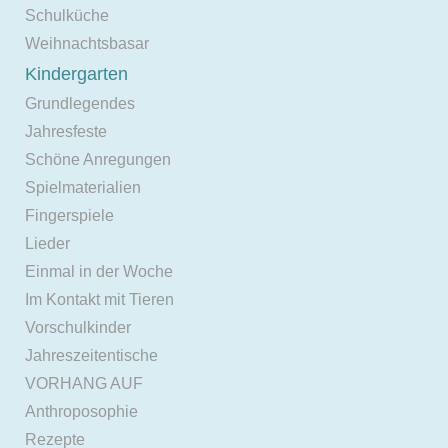
Schulküche
Weihnachtsbasar
Kindergarten
Grundlegendes
Jahresfeste
Schöne Anregungen
Spielmaterialien
Fingerspiele
Lieder
Einmal in der Woche
Im Kontakt mit Tieren
Vorschulkinder
Jahreszeitentische
VORHANG AUF
Anthroposophie
Rezepte