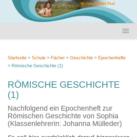
Startseite
>
Schule
>
Fächer
>
Geschichte
>
Epochenhefte
>
Römische Geschichte (1)
RÖMISCHE GESCHICHTE
(1)
Nachfolgend ein Epochenheft zur
Römischen Geschichte von Sophia
(Klassenlehrerin: Johanna Mülleder)