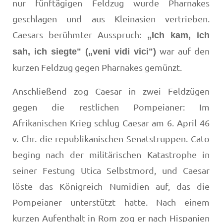
nur fünftägigen Feldzug wurde Pharnakes
geschlagen und aus Kleinasien vertrieben.
Caesars berühmter Ausspruch:
„Ich kam, ich
war auf den
sah, ich siegte" („veni vidi vici")
kurzen Feldzug gegen Pharnakes gemünzt.
Anschließend zog Caesar in zwei Feldzügen
gegen die restlichen Pompeianer: Im
Afrikanischen Krieg schlug Caesar am 6. April 46
v. Chr. die republikanischen Senatstruppen. Cato
beging nach der militärischen Katastrophe in
seiner Festung Utica Selbstmord, und Caesar
löste das Königreich Numidien auf, das die
Pompeianer unterstützt hatte. Nach einem
kurzen Aufenthalt in Rom zog er nach Hispanien