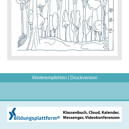
Weiterempfehlen
|
Druckversion