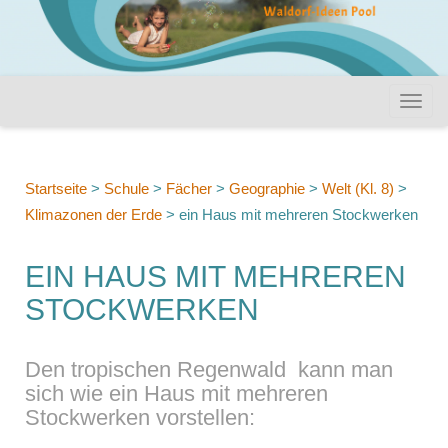
Startseite
>
Schule
>
Fächer
>
Geographie
>
Welt (Kl. 8)
>
Klimazonen der Erde
>
ein Haus mit mehreren Stockwerken
EIN HAUS MIT MEHREREN
STOCKWERKEN
Den tropischen Regenwald kann man
sich wie ein Haus mit mehreren
Stockwerken vorstellen: