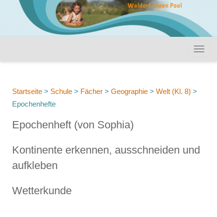
Startseite
>
Schule
>
Fächer
>
Geographie
>
Welt (Kl. 8)
>
Epochenhefte
Epochenheft (von Sophia)
Kontinente erkennen, ausschneiden und
aufkleben
Wetterkunde