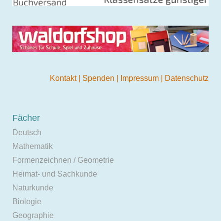
Kontakt
|
Spenden
|
Impressum
|
Datenschutz
Fächer
Deutsch
Mathematik
Formenzeichnen / Geometrie
Heimat- und Sachkunde
Naturkunde
Biologie
Geographie