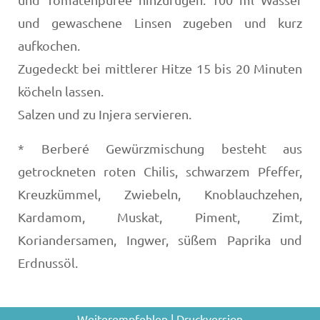
und gewaschene Linsen zugeben und kurz
aufkochen.
Zugedeckt bei mittlerer Hitze 15 bis 20 Minuten
köcheln lassen.
Salzen und zu Injera servieren.
* Berberé Gewürzmischung besteht aus
getrockneten roten Chilis, schwarzem Pfeffer,
Kreuzkümmel, Zwiebeln, Knoblauchzehen,
Kardamom, Muskat, Piment, Zimt,
Koriandersamen, Ingwer, süßem Paprika und
Erdnussöl.
Weiterempfehlen
|
Druckversion