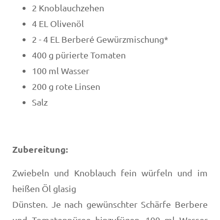
2 Knoblauchzehen
4 EL Olivenöl
2 - 4 EL Berberé Gewürzmischung*
400 g pürierte Tomaten
100 ml Wasser
200 g rote Linsen
Salz
Zubereitung:
Zwiebeln und Knoblauch fein würfeln und im
heißen Öl glasig
Dünsten. Je nach gewünschter Schärfe Berbere
und Tomatenpüree hinzufügen. 100 ml Wasser