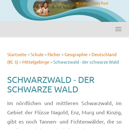
Startseite
>
Schule
>
Fächer
>
Geographie
>
Deutschland
(Kl. 5)
>
Mittelgebirge
>
Schwarzwald - der schwarze Wald
SCHWARZWALD - DER
SCHWARZE WALD
Im nördlichen und mittleren Schwarzwald, im
Gebiet der Flüsse Nagold, Enz, Murg und Kinzig,
gibt es noch Tan­nen- und Fichtenwälder, die so