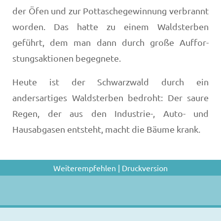
der Öfen und zur Pott­aschegewinnung verbrannt
worden. Das hatte zu einem Waldsterben
geführt, dem man dann durch große Auffor­
stungsaktionen begegnete.
Heute ist der Schwarzwald durch ein
andersartiges Wald­sterben bedroht: Der saure
Regen, der aus den Industrie-, Auto- und
Hausabgasen entsteht, macht die Bäume krank.
Weiterempfehlen
|
Druckversion