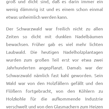
groß und dicht sind, daß es darin immer ein
wenig dämmrig ist und es einem schon ein­mal
etwas unheimlich werden kann.
Der Schwarzwald war freilich nicht zu allen
Zeiten so dicht mit dunklen Nadelbäumen
bewachsen. Früher gab es viel mehr lichten
Laubwald. Die heutigen Nadelholzplan­tagen
wurden zum großen Teil erst vor etwa zwei
Jahrhun­derten angepflanzt. Damals war der
Schwarzwald nämlich fast kahl geworden. Sein
Wald war von den Holzfällern ge­fällt und den
Flößern fortgebracht, von den Köhlern zu
Holzkohle für die aufkommende Industrie
verschwelt und von den Glasmachern zum Heizen