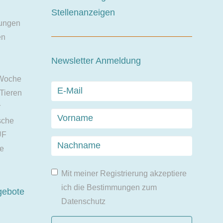
Stellenanzeigen
ungen
en
Newsletter Anmeldung
 Woche
 Tieren
r
sche
UF
ie
Mit meiner Registrierung akzeptiere
ich die Bestimmungen zum
gebote
Datenschutz