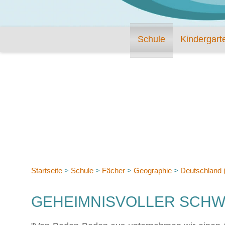
Schule
Kindergart
Startseite
>
Schule
>
Fächer
>
Geographie
>
Deutschland (
GEHEIMNISVOLLER SCHW