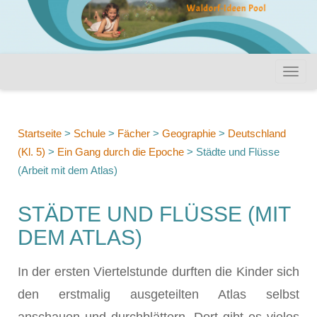
Startseite
>
Schule
>
Fächer
>
Geographie
>
Deutschland
(Kl. 5)
>
Ein Gang durch die Epoche
>
Städte und Flüsse
(Arbeit mit dem Atlas)
STÄDTE UND FLÜSSE (MIT
DEM ATLAS)
In der ersten Viertelstunde durften die Kinder sich
den erstmalig ausgeteilten Atlas selbst