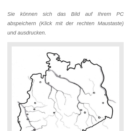
Sie können sich das Bild auf Ihrem PC
abspeichern (Klick mit der rechten Maustaste)
und ausdrucken.