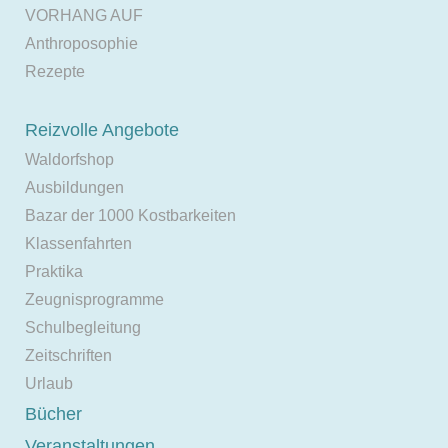
VORHANG AUF
Anthroposophie
Rezepte
Reizvolle Angebote
Waldorfshop
Ausbildungen
Bazar der 1000 Kostbarkeiten
Klassenfahrten
Praktika
Zeugnisprogramme
Schulbegleitung
Zeitschriften
Urlaub
Bücher
Veranstaltungen