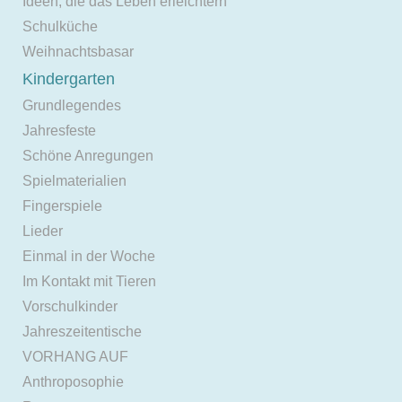
Ideen, die das Leben erleichtern
Schulküche
Weihnachtsbasar
Kindergarten
Grundlegendes
Jahresfeste
Schöne Anregungen
Spielmaterialien
Fingerspiele
Lieder
Einmal in der Woche
Im Kontakt mit Tieren
Vorschulkinder
Jahreszeitentische
VORHANG AUF
Anthroposophie