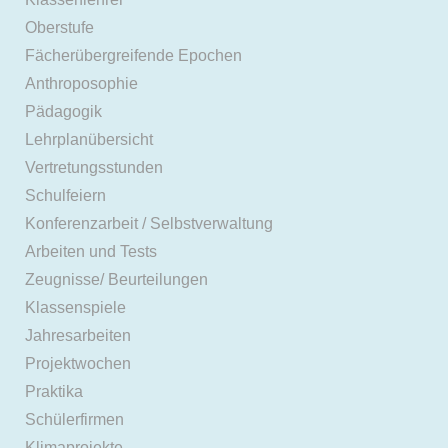
Oberstufe
Fächerübergreifende Epochen
Anthroposophie
Pädagogik
Lehrplanübersicht
Vertretungsstunden
Schulfeiern
Konferenzarbeit / Selbstverwaltung
Arbeiten und Tests
Zeugnisse/ Beurteilungen
Klassenspiele
Jahresarbeiten
Projektwochen
Praktika
Schülerfirmen
Klimaprojekte