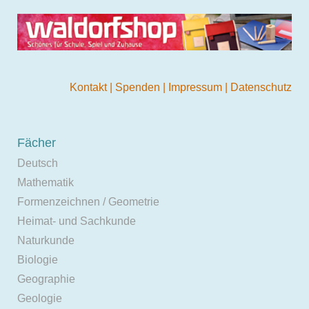
Kontakt
|
Spenden
|
Impressum
|
Datenschutz
Fächer
Deutsch
Mathematik
Formenzeichnen / Geometrie
Heimat- und Sachkunde
Naturkunde
Biologie
Geographie
Geologie