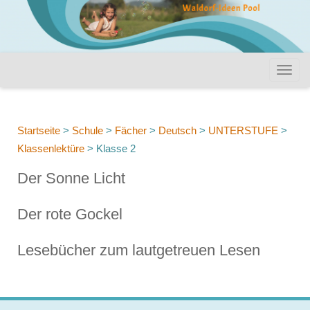
Startseite
>
Schule
>
Fächer
>
Deutsch
>
UNTERSTUFE
>
Klassenlektüre
>
Klasse 2
Der Sonne Licht
Der rote Gockel
Lesebücher zum lautgetreuen Lesen