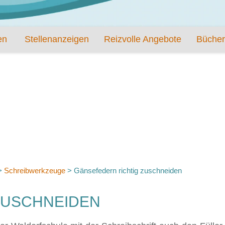
en
Stellenanzeigen
Reizvolle Angebote
Bücher
>
Schreibwerkzeuge
>
Gänsefedern richtig zuschneiden
ZUSCHNEIDEN