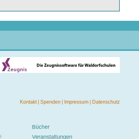
Kontakt
|
Spenden
|
Impressum
|
Datenschutz
Bücher
s
Veranstaltungen