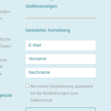
Stellenanzeigen
ungen
en
Newsletter Anmeldung
 Woche
 Tieren
r
sche
UF
ie
Mit meiner Registrierung akzeptiere
ich die Bestimmungen zum
gebote
Datenschutz