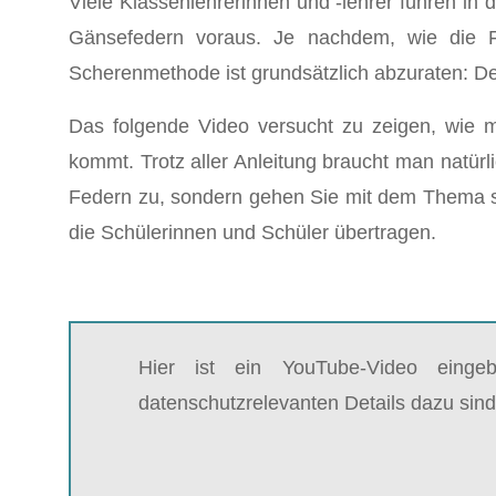
Viele Klassenlehrerinnen und -lehrer führen in 
Gänsefedern voraus. Je nachdem, wie die F
Scherenmethode ist grundsätzlich abzuraten: D
Das folgende Video versucht zu zeigen, wie 
kommt. Trotz aller Anleitung braucht man natür
Federn zu, sondern gehen Sie mit dem Thema s
die Schülerinnen und Schüler übertragen.
Hier ist ein YouTube-Video einge
datenschutzrelevanten Details dazu sind