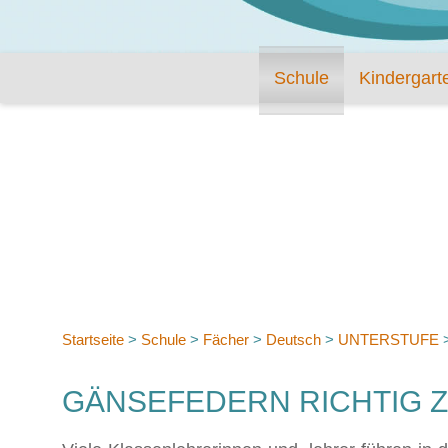
Schule
Kindergart
Startseite
>
Schule
>
Fächer
>
Deutsch
>
UNTERSTUFE
GÄNSEFEDERN RICHTIG 