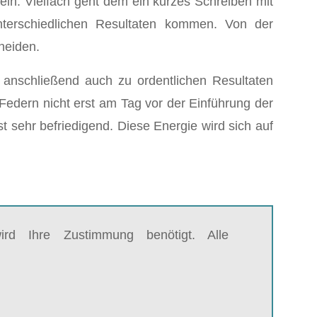
 ein. Vielfach geht dem ein kurzes Schreiben mit
terschiedlichen Resultaten kommen. Von der
neiden.
anschließend auch zu ordentlichen Resultaten
Federn nicht erst am Tag vor der Einführung der
ehr befriedigend. Diese Energie wird sich auf
rd Ihre Zustimmung benötigt. Alle