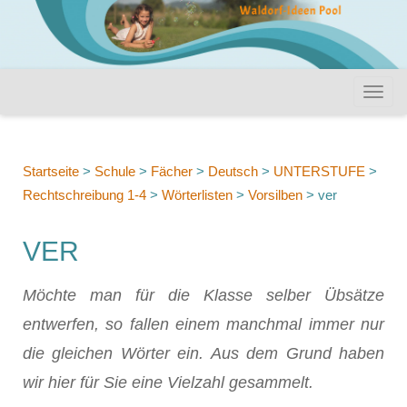
Startseite
>
Schule
>
Fächer
>
Deutsch
>
UNTERSTUFE
>
Rechtschreibung 1-4
>
Wörterlisten
>
Vorsilben
>
ver
VER
Möchte man für die Klasse selber Übsätze
entwerfen, so fallen einem manchmal immer nur
die gleichen Wörter ein. Aus dem Grund haben
wir hier für Sie eine Vielzahl gesammelt.