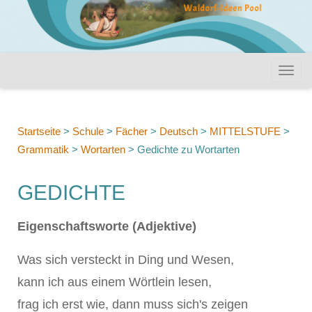
Startseite
>
Schule
>
Fächer
>
Deutsch
>
MITTELSTUFE
>
Grammatik
>
Wortarten
>
Gedichte zu Wortarten
GEDICHTE
Eigenschaftsworte (Adjektive)
Was sich versteckt in Ding und Wesen,
kann ich aus einem Wörtlein lesen,
frag ich erst wie, dann muss sich's zeigen