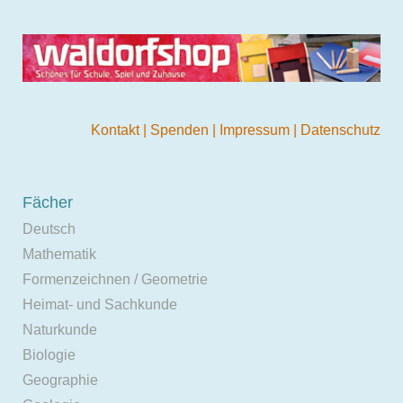
Kontakt
|
Spenden
|
Impressum
|
Datenschutz
Fächer
Deutsch
Mathematik
Formenzeichnen / Geometrie
Heimat- und Sachkunde
Naturkunde
Biologie
Geographie