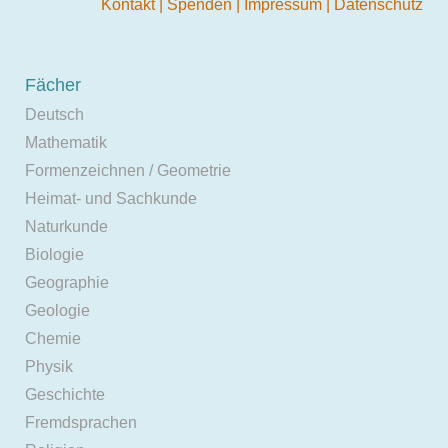
Kontakt
|
Spenden
|
Impressum
|
Datenschutz
Fächer
Deutsch
Mathematik
Formenzeichnen / Geometrie
Heimat- und Sachkunde
Naturkunde
Biologie
Geographie
Geologie
Chemie
Physik
Geschichte
Fremdsprachen