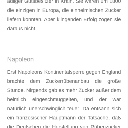
adliger Gutsbesitzer in Krain. Sie waren um 1800
die einzigen in Europa, die einheimischen Zucker
liefern konnten. Aber klingenden Erfolg zogen sie
daraus nicht.
Napoleon
Erst Napoleons Kontinentalsperre gegen England
brachte dem Zucker­rübenanbau die große
Stunde. Nirgends gab es mehr Zucker außer dem
heimlich eingeschmuggelten, und der war
natürlich unerschwinglich teuer. Da entsann sich
ein französischer Hauptmann der Tatsache, daß
die Deut­schen die Herstellung von Rübenzucker