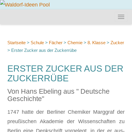
Startseite
>
Schule
>
Fächer
>
Chemie
>
8. Klasse
>
Zucker
>
Erster Zucker aus der Zuckerrübe
ERSTER ZUCKER AUS DER
ZUCKERRÜBE
Von Hans Ebeling aus " Deutsche
Geschichte"
1747 hatte der Berliner Chemiker Marggraf der
preußischen Akademie der Wissenschaften zu
Berlin eine Denkschrift vorgelegt, in der er aus­