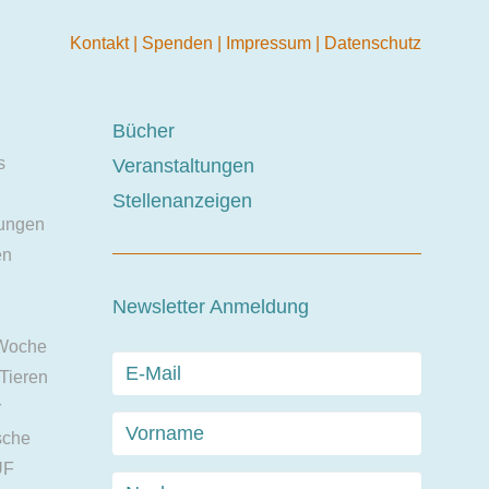
Kontakt
|
Spenden
|
Impressum
|
Datenschutz
Bücher
s
Veranstaltungen
Stellenanzeigen
ungen
en
Newsletter Anmeldung
 Woche
 Tieren
r
sche
UF