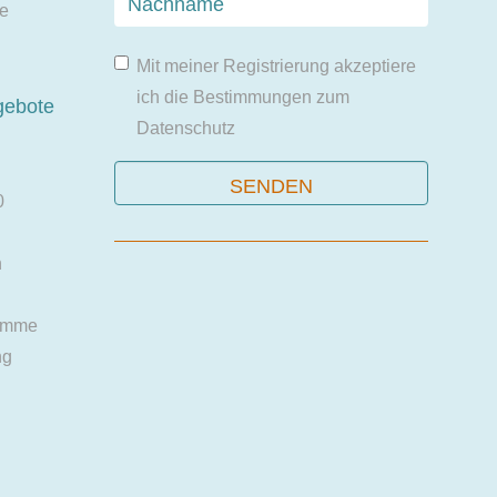
ie
Mit meiner Registrierung akzeptiere
ich die Bestimmungen zum
gebote
Datenschutz
0
n
amme
ng