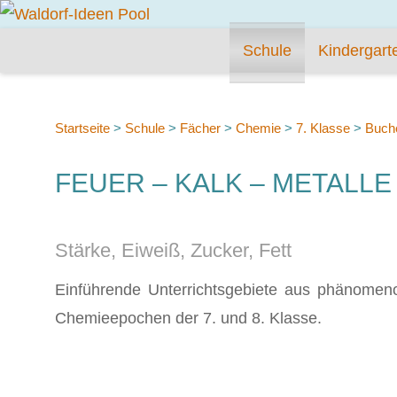
Schule
Kindergart
Startseite
>
Schule
>
Fächer
>
Chemie
>
7. Klasse
>
Buch
FEUER – KALK – METALLE
Stärke, Eiweiß, Zucker, Fett
Einführende Unterrichtsgebiete aus phänomeno
Chemieepochen der 7. und 8. Klasse.