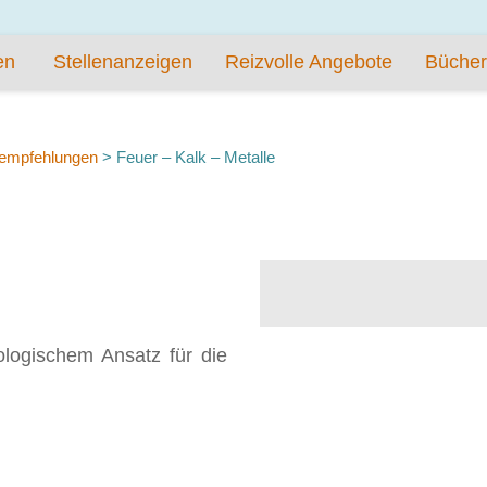
en
Stellenanzeigen
Reizvolle Angebote
Bücher
empfehlungen
>
Feuer – Kalk – Metalle
logischem Ansatz für die