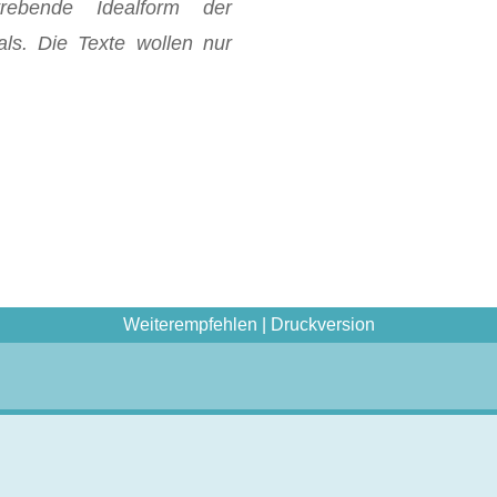
rebende Idealform der
als. Die Texte wollen nur
Weiterempfehlen
|
Druckversion