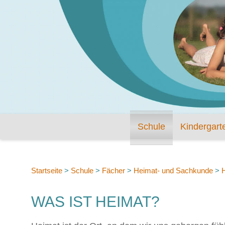
Schule
Kindergart
Startseite
>
Schule
>
Fächer
>
Heimat- und Sachkunde
>
WAS IST HEIMAT?