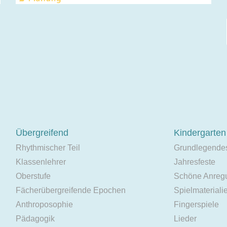
Übergreifend
Kindergarten
Rhythmischer Teil
Grundlegende
Klassenlehrer
Jahresfeste
Oberstufe
Schöne Anreg
Fächerübergreifende Epochen
Spielmateriali
Anthroposophie
Fingerspiele
Pädagogik
Lieder