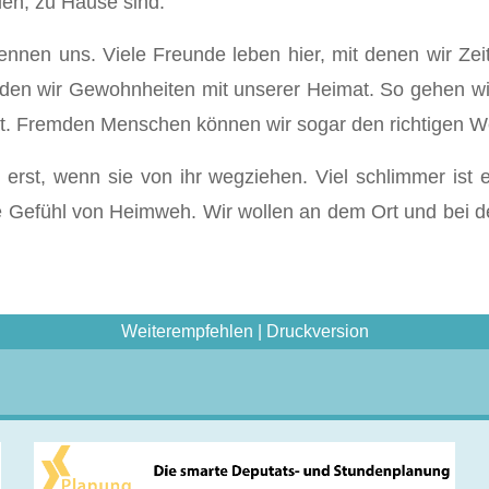
len, zu Hause sind.
nen uns. Viele Freunde leben hier, mit denen wir Zei
den wir Gewohnheiten mit unserer Heimat. So gehen wir
at. Fremden Menschen können wir sogar den richtigen W
rst, wenn sie von ihr wegziehen. Viel schlimmer ist 
 Gefühl von Heimweh. Wir wollen an dem Ort und bei de
Weiterempfehlen
|
Druckversion