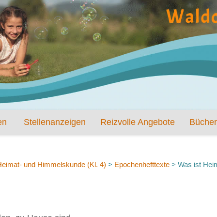
en
Stellenanzeigen
Reizvolle Angebote
Bücher
Heimat- und Himmelskunde (Kl. 4)
>
Epochenhefttexte
>
Was ist Hei