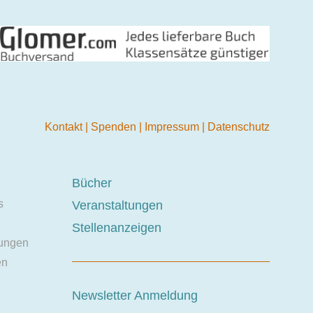
Kontakt
|
Spenden
|
Impressum
|
Datenschutz
Bücher
s
Veranstaltungen
Stellenanzeigen
ungen
en
Newsletter Anmeldung