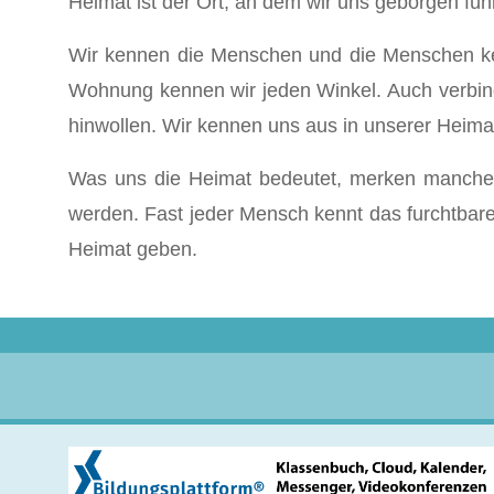
Heimat ist der Ort, an dem wir uns geborgen füh
Wir kennen die Menschen und die Menschen ken
Wohnung kennen wir jeden Winkel. Auch verbin
hinwollen. Wir kennen uns aus in unserer Heim
Was uns die Heimat bedeutet, merken manche e
werden. Fast jeder Mensch kennt das furchtbare
Heimat geben.