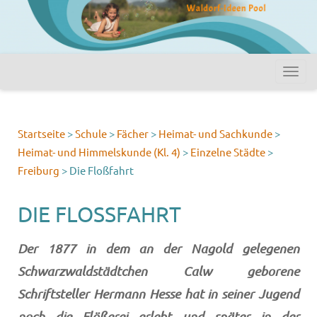
Startseite
>
Schule
>
Fächer
>
Heimat- und Sachkunde
>
Heimat- und Himmelskunde (Kl. 4)
>
Einzelne Städte
>
Freiburg
>
Die Floßfahrt
DIE FLOSSFAHRT
Der 1877 in dem an der Nagold gelegenen
Schwarzwald­st
ädtchen Calw geborene
Schriftsteller Hermann Hesse hat in seiner Jugend
noch die Flößerei erlebt und später in der