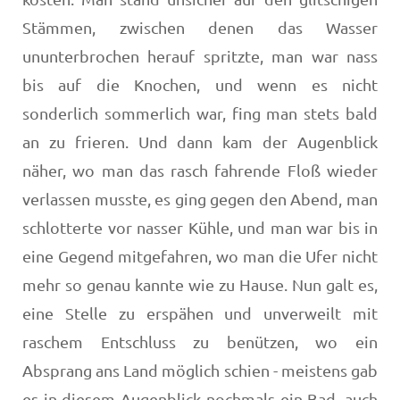
Stämmen, zwischen denen das Wasser
ununterbrochen herauf spritzte, man war nass
bis auf die Knochen, und wenn es nicht
sonderlich sommerlich war, fing man stets bald
an zu frieren. Und dann kam der Augenblick
näher, wo man das rasch fahrende Floß wieder
verlassen musste, es ging gegen den Abend, man
schlotterte vor nasser Küh­le, und man war bis in
eine Gegend mitgefahren, wo man die Ufer nicht
mehr so genau kannte wie zu Hause. Nun galt es,
eine Stelle zu erspähen und unverweilt mit
raschem Entschluss zu benützen, wo ein
Absprang ans Land möglich schien - meistens gab
es in diesem Augenblick nochmals ein Bad, auch