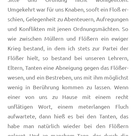
Umgekehrt war für uns Knaben, sooft ein Floß er­
schien, Gelegenheit zu Abenteuern, Aufregungen
und Konflikten mit jenen Ordnungsmächten. So
wie zwischen Müllern und Flößern ein ewiger
Krieg bestand, in dem ich stets zur Partei der
Flößer hielt, so bestand bei unseren Lehrern,
Eltern, Tanten eine Abneigung gegen das Flößer­
wesen, und ein Bestreben, uns mit ihm möglichst
wenig in Berührung kommen zu lassen. Wenn
einer von uns zu Hau­se mit einem recht
unflätigen Wort, einem meterlangen Fluch
aufwartete, dann hieß es bei den Tanten, das
habe man natürlich wieder bei den Flößern
gelernt. Und an manchem Tage, der durch die