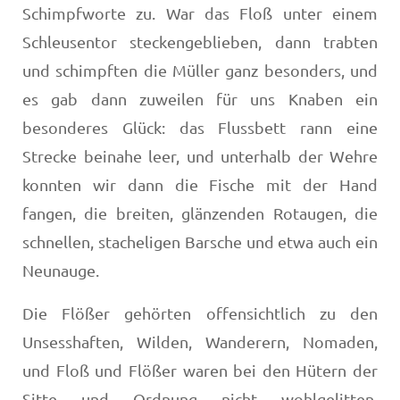
Schimpfworte zu. War das Floß unter ei­nem
Schleusentor steckengeblieben, dann trabten
und schimpften die Müller ganz besonders, und
es gab dann zu­weilen für uns Knaben ein
besonderes Glück: das Flussbett rann eine
Strecke beinahe leer, und unterhalb der Wehre
konnten wir dann die Fische mit der Hand
fangen, die brei­ten, glänzenden Rotaugen, die
schnellen, stacheligen Bar­sche und etwa auch ein
Neunauge.
Die Flößer gehörten offensichtlich zu den
Unsesshaften, Wilden, Wanderern, Nomaden,
und Floß und Flößer wa­ren bei den Hütern der
Sitte und Ordnung nicht wohlgelit­ten.