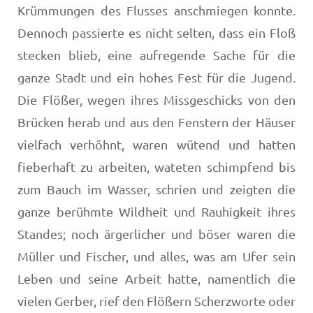
Krüm­mungen des Flusses anschmiegen konnte.
Dennoch pas­sierte es nicht selten, dass ein Floß
stecken blieb, eine auf­regende Sache für die
ganze Stadt und ein hohes Fest für die Jugend.
Die Flößer, wegen ihres Missgeschicks von den
Brücken herab und aus den Fenstern der Häuser
vielfach verhöhnt, waren wütend und hatten
fieberhaft zu arbeiten, wateten schimpfend bis
zum Bauch im Wasser, schrien und zeigten die
ganze berühmte Wildheit und Rauhigkeit ihres
Standes; noch ärgerlicher und böser waren die
Müller und Fischer, und alles, was am Ufer sein
Leben und seine Ar­beit hatte, namentlich die
vielen Gerber, rief den Flößern Scherzworte oder