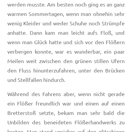
werden musste. Am besten noch ging es an ganz
warmen Sommer­tagen, wenn man ohnehin sehr
wenig Kleider und weder Schuhe noch Strümpfe
anhatte. Dann kam man leicht aufs Floß, und
wenn man Glück hatte und sich vor den Flößern
verbergen konnte, war es wunderbar, ein paar
Meilen weit zwischen den grünen stillen Ufern
den Fluss hinunterzufah­ren, unter den Brücken
und Stellfallen hindurch.
Während des Fahrens aber, wenn nicht gerade
ein Flö­ßer freundlich war und einen auf einen
Bretterstoß setzte, bekam man sehr bald die
Unbilden des beneideten Flößer­handwerks zu
kosten. Man stand unsicher auf den glitschi­gen