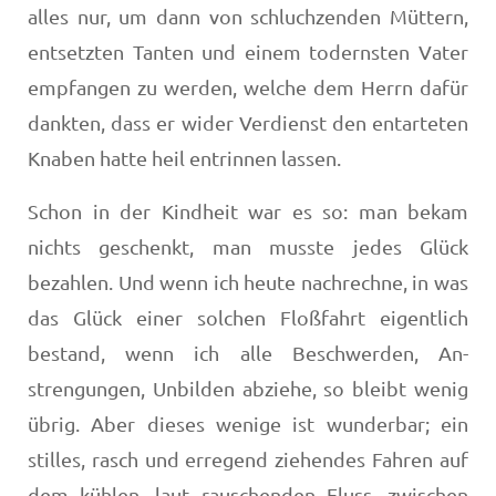
alles nur, um dann von schluch­zenden Müttern,
entsetzten Tanten und einem todernsten Vater
empfangen zu werden, welche dem Herrn dafür
dankten, dass er wider Verdienst den entarteten
Knaben hatte heil entrinnen lassen.
Schon in der Kindheit war es so: man bekam
nichts ge­schenkt, man musste jedes Glück
bezahlen. Und wenn ich heute nachrechne, in was
das Glück einer solchen Floß­fahrt eigentlich
bestand, wenn ich alle Beschwerden, An­
strengungen, Unbilden abziehe, so bleibt wenig
übrig. Aber dieses wenige ist wunderbar; ein
stilles, rasch und er­regend ziehendes Fahren auf
dem kühlen, laut rauschen­den Fluss, zwischen