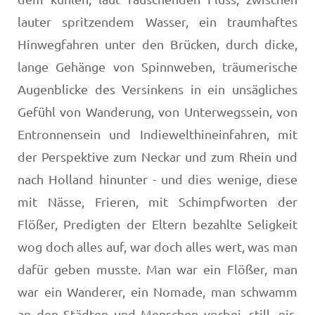
lauter spritzendem Wasser, ein traum­haftes
Hinwegfahren unter den Brücken, durch dicke,
lan­ge Gehänge von Spinnweben, träumerische
Augenblicke des Versinkens in ein unsägliches
Gefühl von Wanderung, von Unterwegssein, von
Entronnensein und Indiewelthineinfahren, mit
der Perspektive zum Neckar und zum Rhein und
nach Holland hinunter - und dies wenige, diese
mit Nässe, Frieren, mit Schimpfworten der
Flößer, Predig­ten der Eltern bezahlte Seligkeit
wog doch alles auf, war doch alles wert, was man
dafür geben musste. Man war ein Flößer, man
war ein Wanderer, ein Nomade, man schwamm
an den Städten und Menschen vorbei, still, nir­