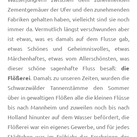
Zementgemäuer der Ufer und den zunehmenden
Fabriken gehalten haben, vielleicht sind sie noch
immer da. Vermutlich längst verschwunden aber
ist etwas, was es damals auf dem Flusse gab,
etwas Schönes und Geheimnisvolles, etwas
Märchenhaftes, etwas vom Allerschönsten, was
die
dieser schöne sagenhafte Fluss besaß:
Flößerei
. Damals zu unseren Zeiten, wurden die
Schwarzwälder Tannenstämme den Sommer
über in gewaltigen Flößen alle die kleinen Flüsse
bis nach Mannheim und zu­weilen noch bis nach
Holland hinunter auf dem Wasser be­fördert, die
Flößerei war ein eigenes Gewerbe, und für je­des
Städtchen war im Frühjahr das Erscheinen des