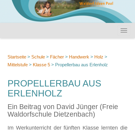
Startseite
>
Schule
>
Fächer
>
Handwerk
>
Holz
>
Mittelstufe
>
Klasse 5
>
Propellerbau aus Erlenholz
PROPELLERBAU AUS
ERLENHOLZ
Ein Beitrag von David Jünger (Freie
Waldorfschule Dietzenbach)
Im Werkunterricht der fünften Klasse lernten die