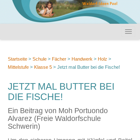
Startseite
>
Schule
>
Fächer
>
Handwerk
>
Holz
>
Mittelstufe
>
Klasse 5
>
Jetzt mal Butter bei die Fische!
JETZT MAL BUTTER BEI
DIE FISCHE!
Ein Beitrag von Moh Portuondo
Alvarez (Freie Waldorfschule
Schwerin)