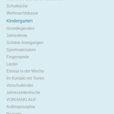
Schulküche
Weihnachtsbasar
Kindergarten
Grundlegendes
Jahresfeste
Schöne Anregungen
Spielmaterialien
Fingerspiele
Lieder
Einmal in der Woche
Im Kontakt mit Tieren
Vorschulkinder
Jahreszeitentische
VORHANG AUF
Anthroposophie
Rezepte