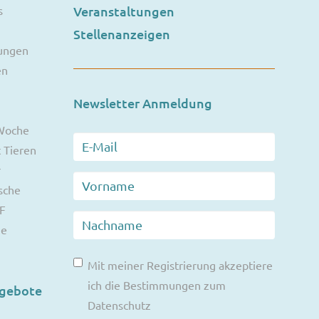
s
Veranstaltungen
Stellenanzeigen
ungen
en
Newsletter Anmeldung
 Woche
 Tieren
r
sche
F
ie
Mit meiner Registrierung akzeptiere
ich die Bestimmungen zum
ngebote
Datenschutz