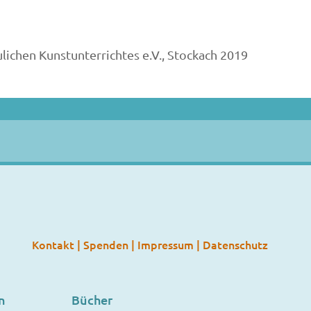
ulichen Kunstunterrichtes e.V., Stockach 2019
Kontakt
|
Spenden
|
Impressum
|
Datenschutz
n
Bücher