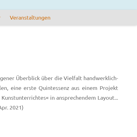
r
Veranstaltungen
ngener Überblick über die Vielfalt handwerklich-
len, eine erste Quintessenz aus einem Projekt
 Kunstunterrichtes« in ansprechendem Layout...
Apr. 2021)