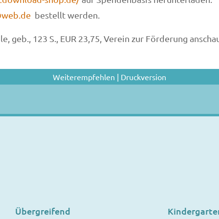
@web.de
bestellt werden.
le, geb., 123 S., EUR 23,75, Verein zur Förderung anscha
Weiterempfehlen
|
Druckversion
Übergreifend
Kindergarte