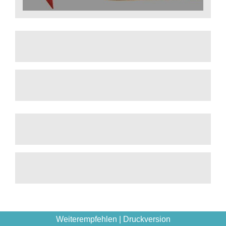
Weiterempfehlen
|
Druckversion