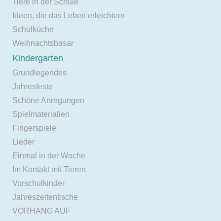
Tiere in der Schule
Ideen, die das Leben erleichtern
Schulküche
Weihnachtsbasar
Kindergarten
Grundlegendes
Jahresfeste
Schöne Anregungen
Spielmaterialien
Fingerspiele
Lieder
Einmal in der Woche
Im Kontakt mit Tieren
Vorschulkinder
Jahreszeitentische
VORHANG AUF