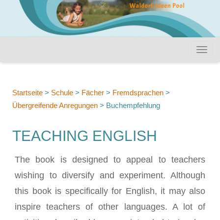
Startseite
>
Schule
>
Fächer
>
Fremdsprachen
>
Übergreifende Anregungen
>
Buchempfehlung
TEACHING ENGLISH
The book is designed to appeal to teachers
wishing to diversify and experiment. Although
this book is specifically for English, it may also
inspire teachers of other languages. A lot of