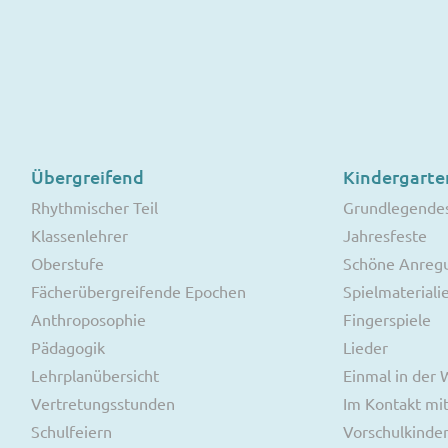
Übergreifend
Kindergarte
Rhythmischer Teil
Grundlegende
Klassenlehrer
Jahresfeste
Oberstufe
Schöne Anreg
Fächerübergreifende Epochen
Spielmateriali
Anthroposophie
Fingerspiele
Pädagogik
Lieder
Lehrplanübersicht
Einmal in der
Vertretungsstunden
Im Kontakt mit
Schulfeiern
Vorschulkinde