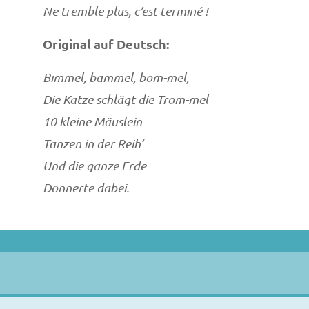
Ne tremble plus, c’est terminé !
Original auf Deutsch:
Bimmel, bammel, bom-mel,
Die Katze schlägt die Trom-mel
10 kleine Mäuslein
Tanzen in der Reih‘
Und die ganze Erde
Donnerte dabei.