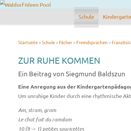
Schule
Kindergart
Startseite
>
Schule
>
Fächer
>
Fremdsprachen
>
Französi
ZUR RUHE KOMMEN
Ein Beitrag von Siegmund Baldszun
Eine Anregung aus der Kindergartenpädagog
Um unruhige Kinder durch eine rhythmische Aktiv
Am, stram, gram
Le chat fait du ramdam
10 (9 -> 1) petites souricettes