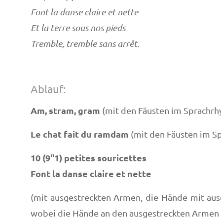
Font la danse claire et nette
Et la terre sous nos pieds
Tremble, tremble sans arrêt.
Ablauf:
Am, stram, gram
(mit den Fäusten im S
Le chat fait du ramdam
(mit den Fäusten im S
10 (9"1) petites souricettes
Font la danse claire et nette
(mit ausgestreckten Armen, die Hände mit aus
wobei die Hände an den ausgestreckten Armen p