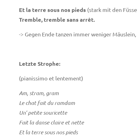
Et la terre sous nos pieds
(stark mit den Füs
Tremble, tremble sans arrêt.
-> Gegen Ende tanzen immer weniger Mäuslein, a
Letzte Strophe:
(pianissimo et lentement)
Am, stram, gram
Le chat fait du ramdam
Un’ petite souricette
Fait la danse claire et nette
Et la terre sous nos pieds