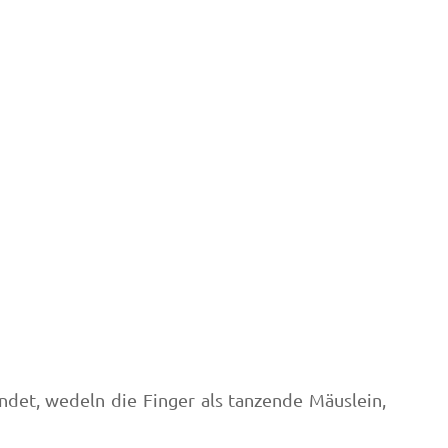
en)
det, wedeln die Finger als tanzende Mäuslein,