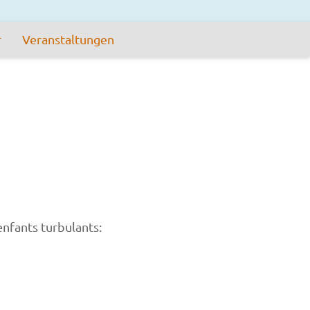
r
Veranstaltungen
nfants turbulants: