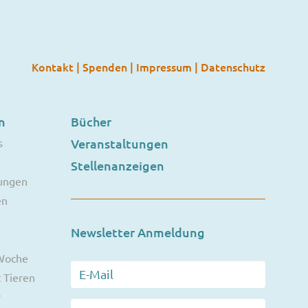
Kontakt
|
Spenden
|
Impressum
|
Datenschutz
n
Bücher
s
Veranstaltungen
Stellenanzeigen
ungen
en
Newsletter Anmeldung
 Woche
 Tieren
r