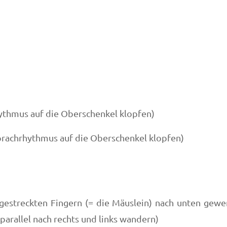
prachrhythmus auf die Oberschenkel klopf
prachrhythmus auf die Oberschenkel klopfen)
gestreckten Fingern (= die Mäuslein) nach unten gewen
arallel nach rechts und links wandern)