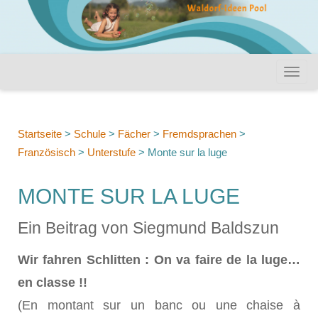
Startseite
>
Schule
>
Fächer
>
Fremdsprachen
>
Französisch
>
Unterstufe
>
Monte sur la luge
MONTE SUR LA LUGE
Ein Beitrag von Siegmund Baldszun
Wir fahren Schlitten : On va faire de la luge…
en classe !!
(En montant sur un banc ou une chaise à