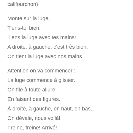
califourchon)
Monte sur la luge,
Tiens-toi bien,
Tiens la luge avec tes mains!
A droite, à gauche, c’est très bien,
On tient la luge avec nos mains.
Attention on va commencer :
La luge commence à glisser.
On file à toute allure
En faisant des figures.
À droite, à gauche, en haut, en bas…
On dévale, nous voilà!
Freine, freine! Arrivé!