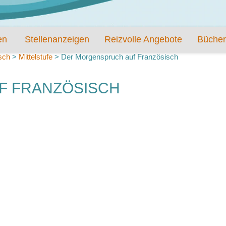
en
Stellenanzeigen
Reizvolle Angebote
Bücher
sch
>
Mittelstufe
>
Der Morgenspruch auf Französisch
F FRANZÖSISCH