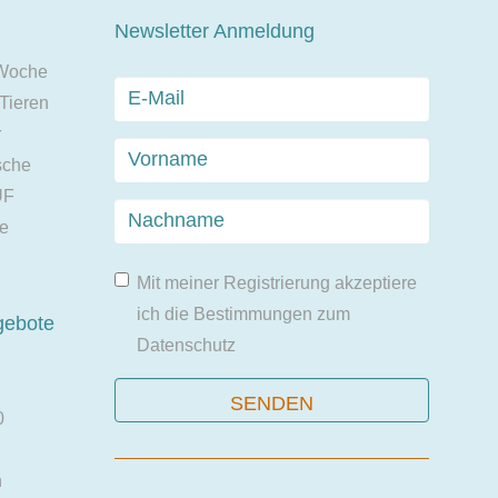
Newsletter Anmeldung
 Woche
 Tieren
r
sche
UF
ie
Mit meiner Registrierung akzeptiere
ich die Bestimmungen zum
gebote
Datenschutz
0
n