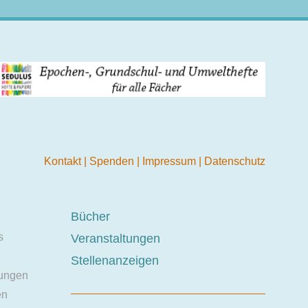
Kontakt
|
Spenden
|
Impressum
|
Datenschutz
Bücher
s
Veranstaltungen
Stellenanzeigen
ungen
en