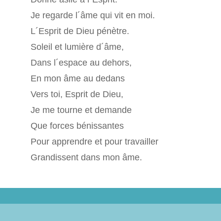
Je regarde l´âme qui vit en moi.
L´Esprit de Dieu pénètre.
Soleil et lumière d´âme,
Dans l´espace au dehors,
En mon âme au dedans
Vers toi, Esprit de Dieu,
Je me tourne et demande
Que forces bénissantes
Pour apprendre et pour travailler
Grandissent dans mon âme.