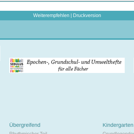
Weiterempfehlen
|
Druckversion
Übergreifend
Kindergarten
Rhythmischer Teil
Grundlegende