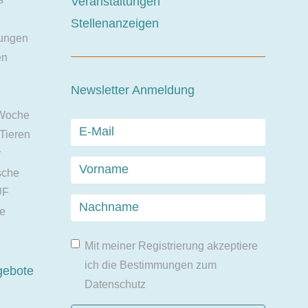
Veranstaltungen
Stellenanzeigen
ungen
en
Newsletter Anmeldung
 Woche
 Tieren
r
sche
UF
ie
Mit meiner Registrierung akzeptiere
ich die Bestimmungen zum
gebote
Datenschutz