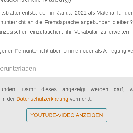
sblätter entstanden im Januar 2021 als Material für den
rnunterricht an die Fremdsprache angebunden bleiben
anzösischen einzutauchen, ihr Vokabular zu erweite
 eigenen Fernunterricht übernommen oder als Anregung 
erunterladen.
bunden. Damit dieses angezeigt werden darf, wi
 in der
Datenschutzerklärung
vermerkt.
YOUTUBE-VIDEO ANZEIGEN