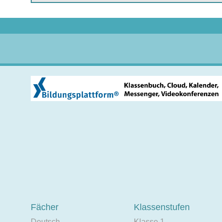
Fächer
Klassenstufen
Deutsch
Klasse 1