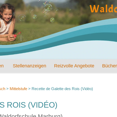
en
Stellenanzeigen
Reizvolle Angebote
Bücher
sch
>
Mittelstufe
>
Recette de Galette des Rois (Vidéo)
 ROIS (VIDÉO)
 Waldorfschule Marburg)