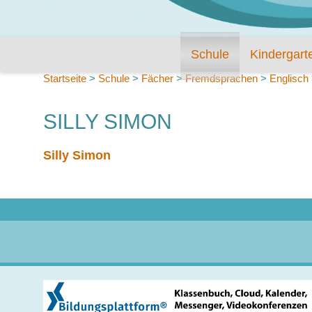
Schule
Kindergart
Startseite
>
Schule
>
Fächer
>
Fremdsprachen
>
Englisch
SILLY SIMON
Silly Simon