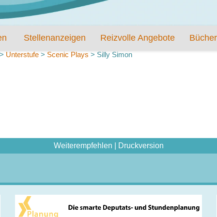
en
Stellenanzeigen
Reizvolle Angebote
Bücher
>
Unterstufe
>
Scenic Plays
>
Silly Simon
Weiterempfehlen
|
Druckversion