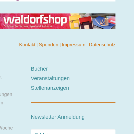
Kontakt
|
Spenden
|
Impressum
|
Datenschutz
Bücher
s
Veranstaltungen
Stellenanzeigen
ungen
en
Newsletter Anmeldung
 Woche