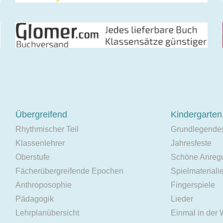
Übergreifend
Kindergarten
Rhythmischer Teil
Grundlegende
Klassenlehrer
Jahresfeste
Oberstufe
Schöne Anreg
Fächerübergreifende Epochen
Spielmateriali
Anthroposophie
Fingerspiele
Pädagogik
Lieder
Lehrplanübersicht
Einmal in der