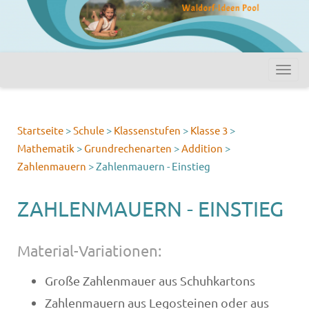
Startseite
>
Schule
>
Klassenstufen
>
Klasse 3
>
Mathematik
>
Grundrechenarten
>
Addition
>
Zahlenmauern
>
Zahlenmauern - Einstieg
ZAHLENMAUERN - EINSTIEG
Material-Variationen:
Große Zahlenmauer aus Schuhkartons
Zahlenmauern aus Legosteinen oder aus