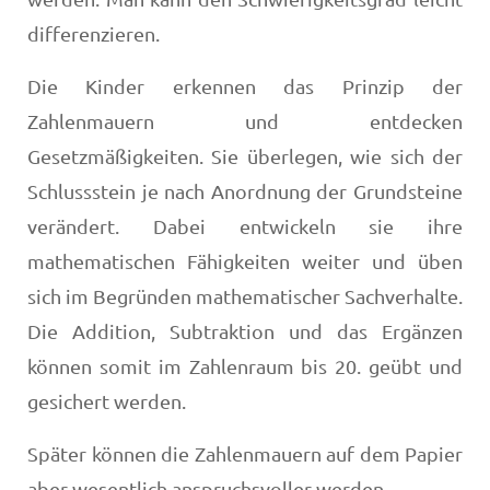
differenzieren.
Die Kinder erkennen das Prinzip der
Zahlenmauern und entdecken
Gesetzmäßigkeiten. Sie überlegen, wie sich der
Schlussstein je nach Anordnung der Grundsteine
verändert. Dabei entwickeln sie ihre
mathematischen Fähigkeiten weiter und üben
sich im Begründen mathematischer Sachverhalte.
Die Addition, Subtraktion und das Ergänzen
können somit im Zahlenraum bis 20. geübt und
gesichert werden.
Später können die Zahlenmauern auf dem Papier
aber wesentlich anspruchsvoller werden.