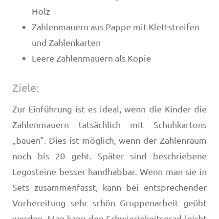
Holz
Zahlenmauern aus Pappe mit Klettstreifen
und Zahlenkarten
Leere Zahlenmauern als Kopie
Ziele:
Zur Einführung ist es ideal, wenn die Kinder die
Zahlenmauern tatsächlich mit Schuhkartons
„bauen". Dies ist möglich, wenn der Zahlenraum
noch bis 20 geht. Später sind beschriebene
Legosteine besser handhabbar. Wenn man sie in
Sets zusammenfasst, kann bei entsprechender
Vorbereitung sehr schön Gruppenarbeit geübt
werden. Man kann den Schwierigkeitsgrad leicht