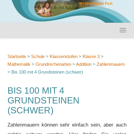
Startseite
>
Schule
>
Klassenstufen
>
Klasse 3
>
Mathematik
>
Grundrechenarten
>
Addition
>
Zahlenmauern
>
Bis 100 mit 4 Grundsteinen (schwer)
BIS 100 MIT 4
GRUNDSTEINEN
(SCHWER)
Zahlenmauern können sehr einfach sein, aber auch