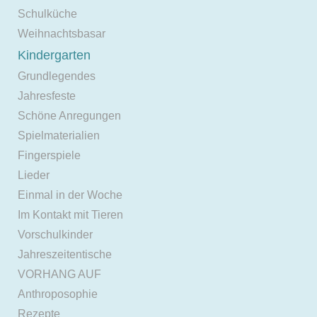
Schulküche
Weihnachtsbasar
Kindergarten
Grundlegendes
Jahresfeste
Schöne Anregungen
Spielmaterialien
Fingerspiele
Lieder
Einmal in der Woche
Im Kontakt mit Tieren
Vorschulkinder
Jahreszeitentische
VORHANG AUF
Anthroposophie
Rezepte