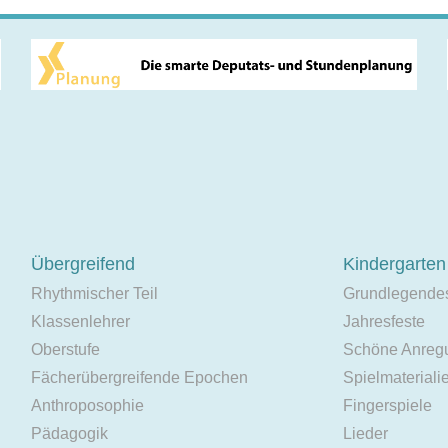
Übergreifend
Kindergarten
Rhythmischer Teil
Grundlegende
Klassenlehrer
Jahresfeste
Oberstufe
Schöne Anreg
Fächerübergreifende Epochen
Spielmateriali
Anthroposophie
Fingerspiele
Pädagogik
Lieder