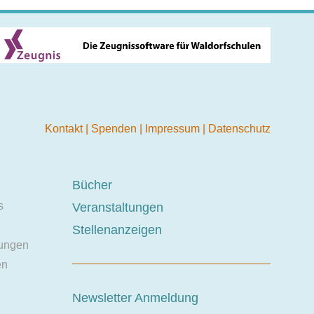
Kontakt
|
Spenden
|
Impressum
|
Datenschutz
Bücher
s
Veranstaltungen
Stellenanzeigen
ungen
en
Newsletter Anmeldung