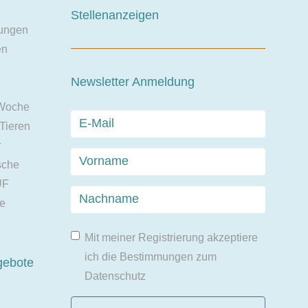
Stellenanzeigen
ungen
en
Newsletter Anmeldung
 Woche
 Tieren
r
sche
UF
ie
Mit meiner Registrierung akzeptiere
ich die Bestimmungen zum
gebote
Datenschutz