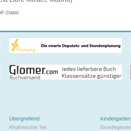
DF-Datei.
Übergreifend
Kindergarten
Rhythmischer Teil
Grundlegende