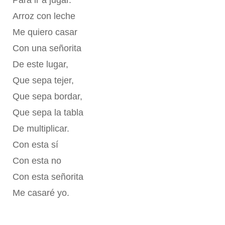
Para ir a jugar.
Arroz con leche
Me quiero casar
Con una señorita
De este lugar,
Que sepa tejer,
Que sepa bordar,
Que sepa la tabla
De multiplicar.
Con esta sí
Con esta no
Con esta señorita
Me casaré yo.