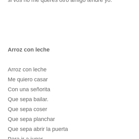
si vos no me querés otro amigo tendré yo.
Arroz con leche
Arroz con leche
Me quiero casar
Con una señorita
Que sepa bailar.
Que sepa coser
Que sepa planchar
Que sepa abrir la puerta