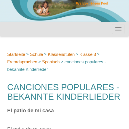
Startseite
>
Schule
>
Klassenstufen
>
Klasse 3
>
Fremdsprachen
>
Spanisch
>
canciones populares -
bekannte Kinderlieder
CANCIONES POPULARES -
BEKANNTE KINDERLIEDER
El patio de mi casa